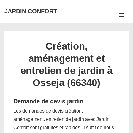
↓
JARDIN CONFORT
passer
ME
au
Main
contenu
Navigation
principal
Création,
aménagement et
entretien de jardin à
Osseja (66340)
Demande de devis jardin
Les demandes de devis création,
aménagement, entretien de jardin avec Jardin
Confort sont gratuites et rapides. Il suffit de nous