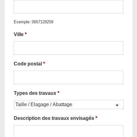
Exemple: 0657128259
Ville
*
Code postal
*
Types des travaux
*
Description des travaux envisagés
*