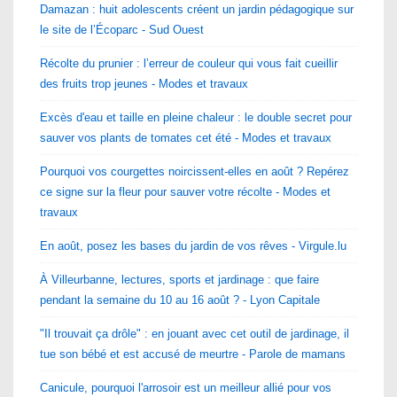
Damazan : huit adolescents créent un jardin pédagogique sur
le site de l’Écoparc - Sud Ouest
Récolte du prunier : l’erreur de couleur qui vous fait cueillir
des fruits trop jeunes - Modes et travaux
Excès d'eau et taille en pleine chaleur : le double secret pour
sauver vos plants de tomates cet été - Modes et travaux
Pourquoi vos courgettes noircissent-elles en août ? Repérez
ce signe sur la fleur pour sauver votre récolte - Modes et
travaux
En août, posez les bases du jardin de vos rêves - Virgule.lu
À Villeurbanne, lectures, sports et jardinage : que faire
pendant la semaine du 10 au 16 août ? - Lyon Capitale
"Il trouvait ça drôle" : en jouant avec cet outil de jardinage, il
tue son bébé et est accusé de meurtre - Parole de mamans
Canicule, pourquoi l'arrosoir est un meilleur allié pour vos