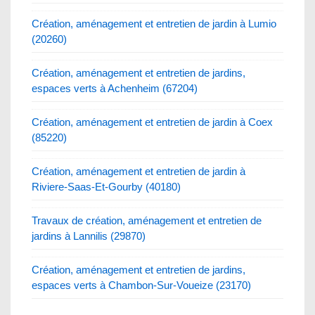
Création, aménagement et entretien de jardin à Lumio
(20260)
Création, aménagement et entretien de jardins,
espaces verts à Achenheim (67204)
Création, aménagement et entretien de jardin à Coex
(85220)
Création, aménagement et entretien de jardin à
Riviere-Saas-Et-Gourby (40180)
Travaux de création, aménagement et entretien de
jardins à Lannilis (29870)
Création, aménagement et entretien de jardins,
espaces verts à Chambon-Sur-Voueize (23170)