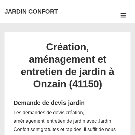
↓
JARDIN CONFORT
passer
ME
au
Main
contenu
Navigation
principal
Création,
aménagement et
entretien de jardin à
Onzain (41150)
Demande de devis jardin
Les demandes de devis création,
aménagement, entretien de jardin avec Jardin
Confort sont gratuites et rapides. Il suffit de nous