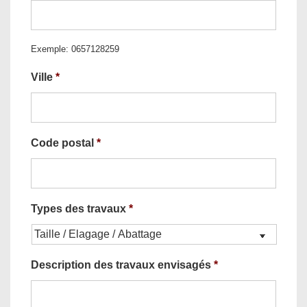
Exemple: 0657128259
Ville
*
Code postal
*
Types des travaux
*
Description des travaux envisagés
*