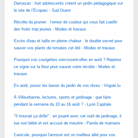
Damazan : huit adolescents créent un jardin pédagogique sur
le site de l’Écoparc - Sud Ouest
Récolte du prunier : l’erreur de couleur qui vous fait cueillir
des fruits trop jeunes - Modes et travaux
Excès d'eau et taille en pleine chaleur : le double secret pour
sauver vos plants de tomates cet été - Modes et travaux
Pourquoi vos courgettes noircissent-elles en août ? Repérez
ce signe sur la fleur pour sauver votre récolte - Modes et
travaux
En août, posez les bases du jardin de vos rêves - Virgule.lu
À Villeurbanne, lectures, sports et jardinage : que faire
pendant la semaine du 10 au 16 août ? - Lyon Capitale
"Il trouvait ça drôle" : en jouant avec cet outil de jardinage, il
tue son bébé et est accusé de meurtre - Parole de mamans
Canicule, pourquoi l'arrosoir est un meilleur allié pour vos