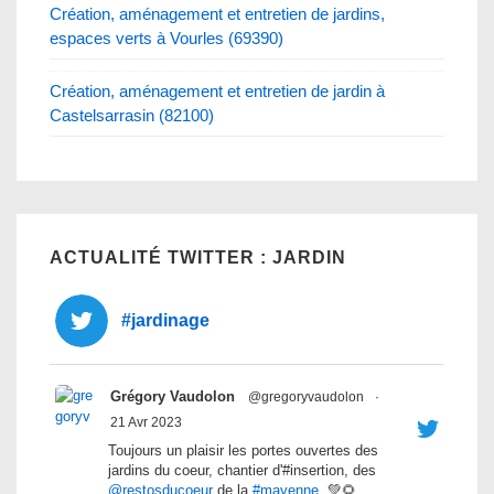
Création, aménagement et entretien de jardins,
espaces verts à Vourles (69390)
Création, aménagement et entretien de jardin à
Castelsarrasin (82100)
ACTUALITÉ TWITTER : JARDIN
#jardinage
Grégory Vaudolon
@gregoryvaudolon
·
21 Avr 2023
Toujours un plaisir les portes ouvertes des
jardins du coeur, chantier d'#insertion, des
@restosducoeur
de la
#mayenne
. 💚🌻