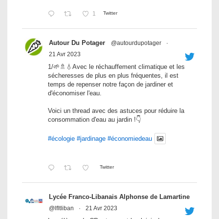
1
Twitter
Autour Du Potager
@autourdupotager
·
21 Avr 2023
1/🌱🚿💧Avec le réchauffement climatique et les
sécheresses de plus en plus fréquentes, il est
temps de repenser notre façon de jardiner et
d'économiser l'eau.
Voici un thread avec des astuces pour réduire la
consommation d'eau au jardin !👇
#écologie
#jardinage
#économiedeau
Twitter
Lycée Franco-Libanais Alphonse de Lamartine
@lfltliban
·
21 Avr 2023