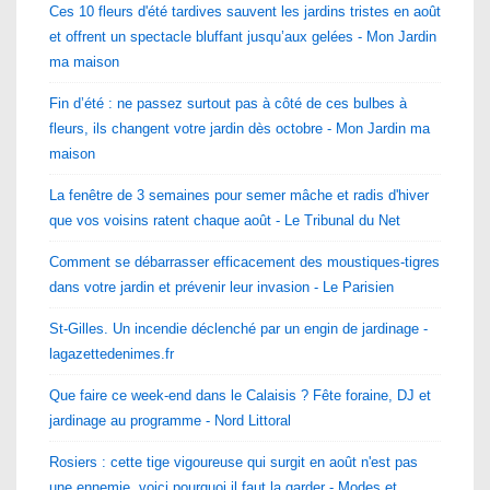
Ces 10 fleurs d'été tardives sauvent les jardins tristes en août
et offrent un spectacle bluffant jusqu’aux gelées - Mon Jardin
ma maison
Fin d’été : ne passez surtout pas à côté de ces bulbes à
fleurs, ils changent votre jardin dès octobre - Mon Jardin ma
maison
La fenêtre de 3 semaines pour semer mâche et radis d'hiver
que vos voisins ratent chaque août - Le Tribunal du Net
Comment se débarrasser efficacement des moustiques-tigres
dans votre jardin et prévenir leur invasion - Le Parisien
St-Gilles. Un incendie déclenché par un engin de jardinage -
lagazettedenimes.fr
Que faire ce week-end dans le Calaisis ? Fête foraine, DJ et
jardinage au programme - Nord Littoral
Rosiers : cette tige vigoureuse qui surgit en août n'est pas
une ennemie, voici pourquoi il faut la garder - Modes et