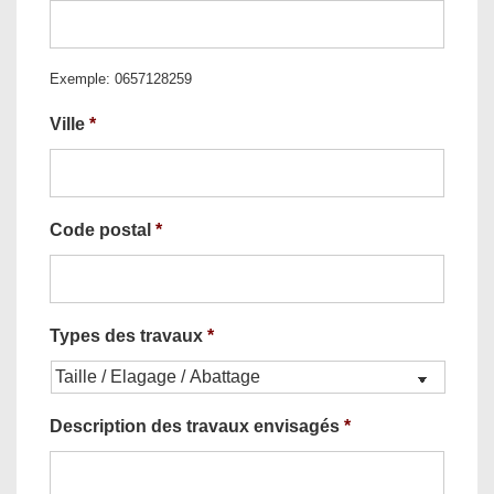
Exemple: 0657128259
Ville
*
Code postal
*
Types des travaux
*
Description des travaux envisagés
*