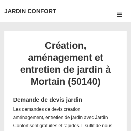
↓
JARDIN CONFORT
passer
ME
au
Main
contenu
Navigation
principal
Création,
aménagement et
entretien de jardin à
Mortain (50140)
Demande de devis jardin
Les demandes de devis création,
aménagement, entretien de jardin avec Jardin
Confort sont gratuites et rapides. Il suffit de nous