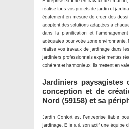
Entreprise experte en travaux de création,
réalise tous vos projets de jardin et jar
également en mesure de créer des dessin
adoptent des solutions adaptées à chaque 
dans la planification et l’aménagemen
adéquates pour votre zone environnante. N
réalise vos travaux de jardinage dans le
jardiniers professionnels expérimentés ré
cohérent et harmonieux. Ils mettent en vale
Jardiniers paysagistes 
conception et de créat
Nord (59158) et sa périp
Jardin Confort est l’entreprise fiable po
jardinage. Elle a à son actif une équipe d