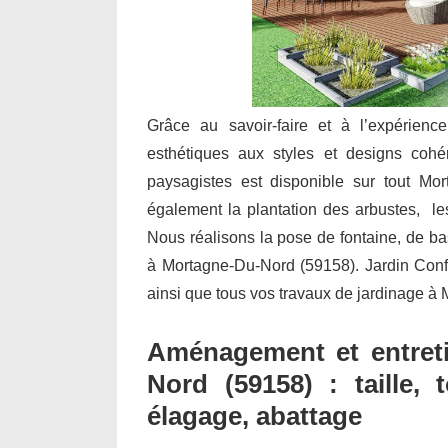
Grâce au savoir-faire et à l’expérienc
esthétiques aux styles et designs cohé
paysagistes est disponible sur tout Mor
également la plantation des arbustes, les 
Nous réalisons la pose de fontaine, de b
à Mortagne-Du-Nord (59158). Jardin Confort
ainsi que tous vos travaux de jardinage à
Aménagement et entreti
Nord (59158) : taille, 
élagage, abattage