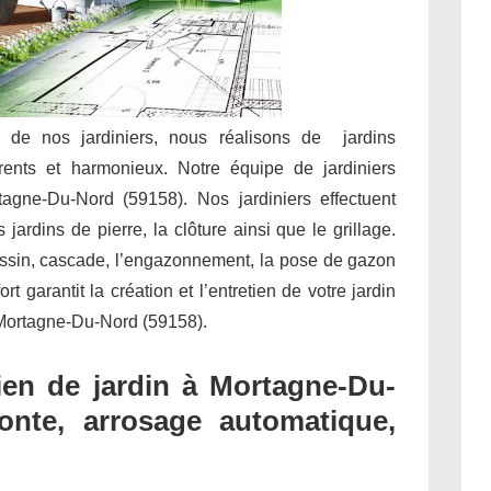
e de nos jardiniers, nous réalisons de jardins
rents et harmonieux. Notre équipe de jardiniers
tagne-Du-Nord (59158). Nos jardiniers effectuent
jardins de pierre, la clôture ainsi que le grillage.
assin, cascade, l’engazonnement, la pose de gazon
 garantit la création et l’entretien de votre jardin
 Mortagne-Du-Nord (59158).
en de jardin à Mortagne-Du-
tonte, arrosage automatique,