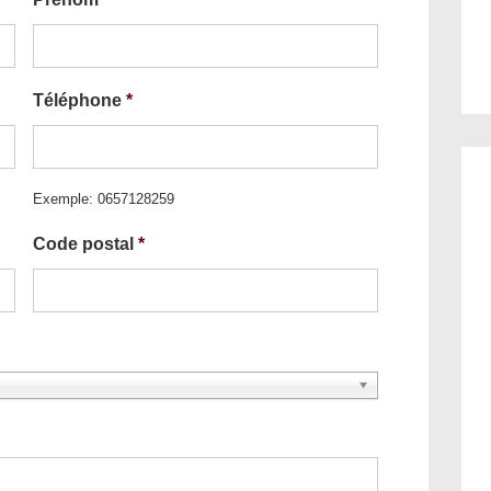
Téléphone
*
Exemple: 0657128259
Code postal
*