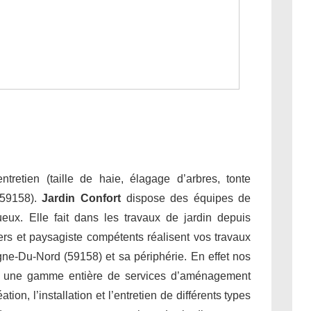
tretien (taille de haie, élagage d’arbres, tonte
(59158).
Jardin Confort
dispose des équipes de
tueux. Elle fait dans les travaux de jardin depuis
ers et paysagiste compétents réalisent vos travaux
gne-Du-Nord (59158) et sa périphérie. En effet nos
nt une gamme entière de services d’aménagement
on, l’installation et l’entretien de différents types