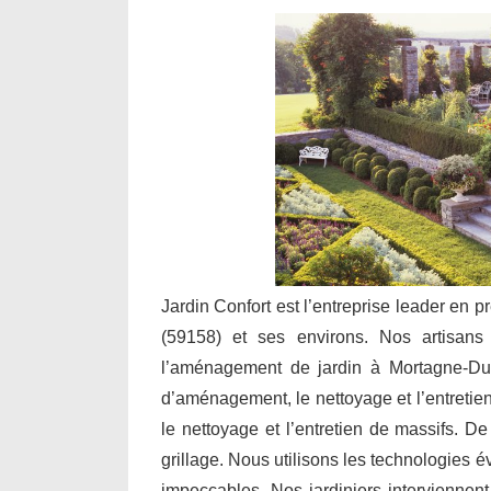
Jardin Confort est l’entreprise leader en 
(59158) et ses environs. Nos artisans i
l’aménagement de jardin à Mortagne-Du-
d’aménagement, le nettoyage et l’entretien 
le nettoyage et l’entretien de massifs. De
grillage. Nous utilisons les technologies 
impeccables. Nos jardiniers interviennent