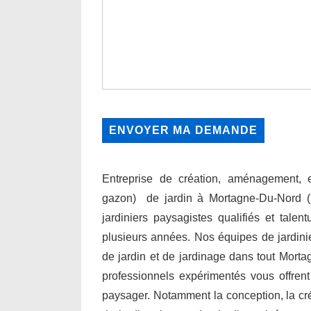
Entreprise de création, aménagement, en
gazon) de jardin à Mortagne-Du-Nord 
jardiniers paysagistes qualifiés et talen
plusieurs années. Nos équipes de jardini
de jardin et de jardinage dans tout Morta
professionnels expérimentés vous offre
paysager. Notamment la conception, la créati