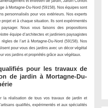
 aménagement et entretien de jardin, Jardin Confort
dinage à Mortagne-Du-Nord (59158). Nos équipes sont
s personnalisés pour vos extérieurs. Nos experts
projet et à chaque situation. Ils sont expérimentés
t paysager. Nous vous faisons des propositions
otre équipe d’architectes et jardiniers paysagistes
s règles de l’art à Mortagne-Du-Nord (59158). Nos
alisent pour vous des jardins avec un décor végétal
ur vos jardins et propriétés grâce aux végétaux.
qualifiés pour les travaux de
ion de jardin à Mortagne-Du-
hérie
ur la réalisation de tous vos travaux de jardin et
’artisans qualifiés, expérimentés et aux spécialités