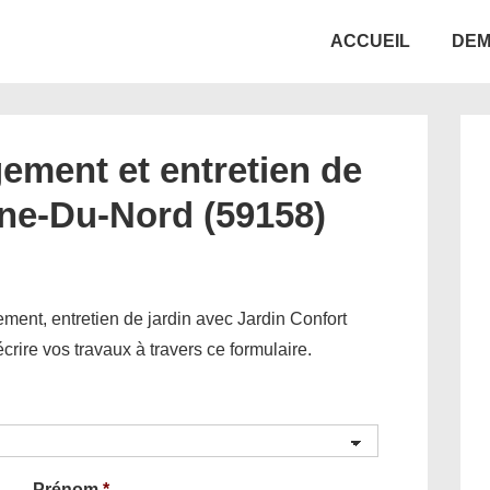
Main
ACCUEIL
DEM
Navigation
ement et entretien de
gne-Du-Nord (59158)
ent, entretien de jardin avec Jardin Confort
décrire vos travaux à travers ce formulaire.
Prénom
*