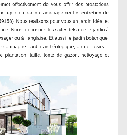
met effectivement de vous offrir des prestations
conception, création, aménagement et
entretien de
9158). Nous réalisons pour vous un jardin idéal et
ence. Nous proposons les styles tels que le jardin à
aysager ou à l’anglaise. Et aussi le jardin botanique,
 de campagne, jardin archéologique, air de loisirs…
 plantation, taille, tonte de gazon, nettoyage et