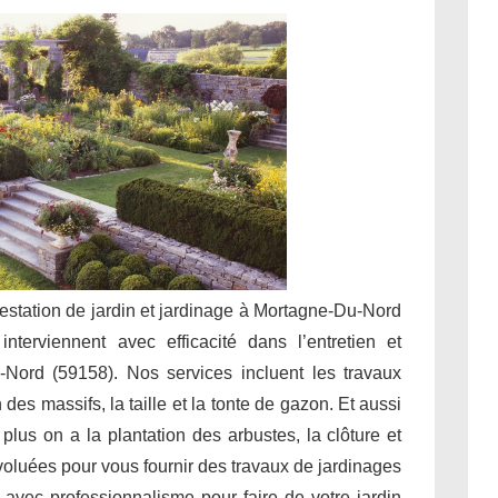
prestation de jardin et jardinage à Mortagne-Du-Nord
nterviennent avec efficacité dans l’entretien et
Nord (59158). Nos services incluent les travaux
des massifs, la taille et la tonte de gazon. Et aussi
 plus on a la plantation des arbustes, la clôture et
évoluées pour vous fournir des travaux de jardinages
 avec professionnalisme pour faire de votre jardin