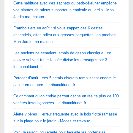
Cette habitude avec ces sachets du petit-déjeuner empêche
vos plantes de mieux supporter la canicule au jardin - Mon
Jardin ma maison
Framboisiers en août : si vous zappez ces 6 gestes
essentiels, dites adieu aux grosses barquettes l’an prochain -
Mon Jardin ma maison
Les anciens ne semaient jamais de gazon classique : ce
couvre-sol vert toute l'année divise les arrosages par 3 -
letribunaldunet.fr
Potager d’août : ces 5 semis discrets remplissent encore le
panier en octobre - letribunaldunet.fr
Ce grimpant qu’on croise partout cache en réalité plus de 100
variétés insoupçonnées - letribunaldunet.fr
Alerte vipères : l'erreur fréquente avec le bois flotté ramassé
sur la plage pour le jardin - Modes et travaux
Voici la raison inquiétante pour laquelle les hortensias