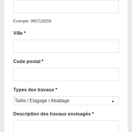
Exemple: 0657128259
Ville
*
Code postal
*
Types des travaux
*
Description des travaux envisagés
*