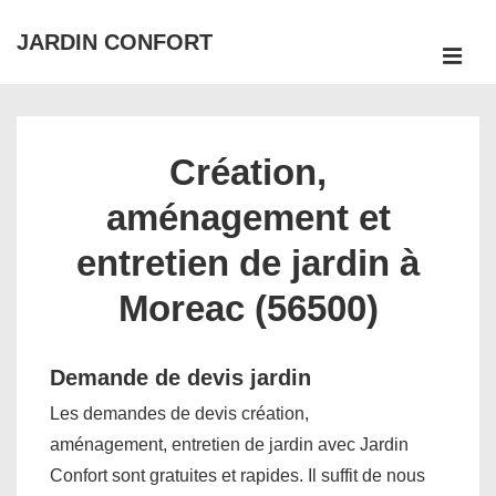
↓
JARDIN CONFORT
passer
ME
au
Main
contenu
Navigation
principal
Création,
aménagement et
entretien de jardin à
Moreac (56500)
Demande de devis jardin
Les demandes de devis création,
aménagement, entretien de jardin avec Jardin
Confort sont gratuites et rapides. Il suffit de nous