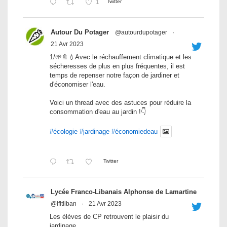
1
Twitter
Autour Du Potager
@autourdupotager
·
21 Avr 2023
1/🌱🚿💧Avec le réchauffement climatique et les
sécheresses de plus en plus fréquentes, il est
temps de repenser notre façon de jardiner et
d'économiser l'eau.
Voici un thread avec des astuces pour réduire la
consommation d'eau au jardin !👇
#écologie
#jardinage
#économiedeau
Twitter
Lycée Franco-Libanais Alphonse de Lamartine
@lfltliban
·
21 Avr 2023
Les élèves de CP retrouvent le plaisir du
jardinage.