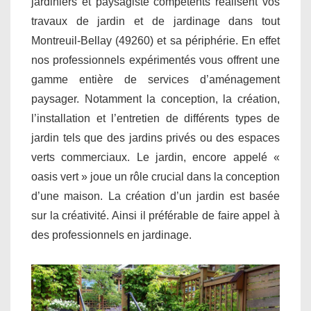
jardiniers et paysagiste compétents réalisent vos
travaux de jardin et de jardinage dans tout
Montreuil-Bellay (49260) et sa périphérie. En effet
nos professionnels expérimentés vous offrent une
gamme entière de services d’aménagement
paysager. Notamment la conception, la création,
l’installation et l’entretien de différents types de
jardin tels que des jardins privés ou des espaces
verts commerciaux. Le jardin, encore appelé «
oasis vert » joue un rôle crucial dans la conception
d’une maison. La création d’un jardin est basée
sur la créativité. Ainsi il préférable de faire appel à
des professionnels en jardinage.