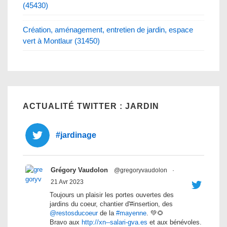
(45430)
Création, aménagement, entretien de jardin, espace
vert à Montlaur (31450)
ACTUALITÉ TWITTER : JARDIN
#jardinage
Grégory Vaudolon
@gregoryvaudolon
·
21 Avr 2023
Toujours un plaisir les portes ouvertes des
jardins du coeur, chantier d'#insertion, des
@restosducoeur
de la
#mayenne
. 💚🌻
Bravo aux
http://xn--salari-gva.es
et aux bénévoles.