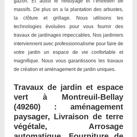
gazon. Et aussi le nettoyage et l’entretien de
massifs. De plus on a la plantation des arbustes,
la clôture et grillage. Nous utilisons les
technologies évoluées pour vous fournir des
travaux de jardinages impeccables. Nos jardiniers
interviennent avec professionnalisme pour faire de
votre jardin un espace de vie confortable et
magnifique. Nous vous garantissons les travaux
de création et aménagement de jardin uniques.
Travaux de jardin et espace
vert à Montreuil-Bellay
(49260) : aménagement
paysager, Livraison de terre
végétale, Arrosage
automatique, Fourniture de