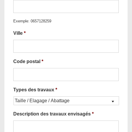
Exemple: 0657128259
Ville
*
Code postal
*
Types des travaux
*
Description des travaux envisagés
*