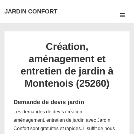
↓
JARDIN CONFORT
passer
ME
au
Main
contenu
Navigation
principal
Création,
aménagement et
entretien de jardin à
Montenois (25260)
Demande de devis jardin
Les demandes de devis création,
aménagement, entretien de jardin avec Jardin
Confort sont gratuites et rapides. Il suffit de nous