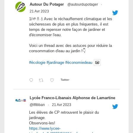
Autour Du Potager
@autourdupotager
·
21 Avr 2023
1/🌱🚿💧Avec le réchauffement climatique et les
sécheresses de plus en plus fréquentes, il est
temps de repenser notre façon de jardiner et
d'économiser l'eau.
Voici un thread avec des astuces pour réduire la
consommation d'eau au jardin !👇
#écologie
#jardinage
#économiedeau
Twitter
Lycée Franco-Libanais Alphonse de Lamartine
@lfltliban
·
21 Avr 2023
Les élèves de CP retrouvent le plaisir du
jardinage.
Observons-les!
https://www.lycee-