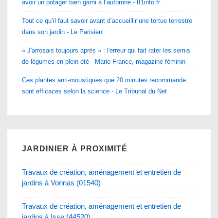
avoir un potager bien garni à l’automne - tf1info.fr
Tout ce qu’il faut savoir avant d’accueillir une tortue terrestre
dans son jardin - Le Parisien
« J'arrosais toujours après » : l'erreur qui fait rater les semis
de légumes en plein été - Marie France, magazine féminin
Ces plantes anti-moustiques que 20 minutes recommande
sont efficaces selon la science - Le Tribunal du Net
JARDINIER À PROXIMITÉ
Travaux de création, aménagement et entretien de
jardins à Vonnas (01540)
Travaux de création, aménagement et entretien de
jardins à Isse (44520)