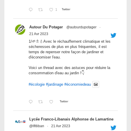
1
Twitter
Autour Du Potager
@autourdupotager
·
21 Avr 2023
1/🌱🚿💧Avec le réchauffement climatique et les
sécheresses de plus en plus fréquentes, il est
temps de repenser notre façon de jardiner et
d'économiser l'eau.
Voici un thread avec des astuces pour réduire la
consommation d'eau au jardin !👇
#écologie
#jardinage
#économiedeau
Twitter
Lycée Franco-Libanais Alphonse de Lamartine
@lfltliban
·
21 Avr 2023