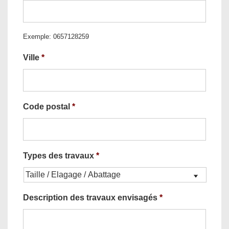
Exemple: 0657128259
Ville
*
Code postal
*
Types des travaux
*
Description des travaux envisagés
*