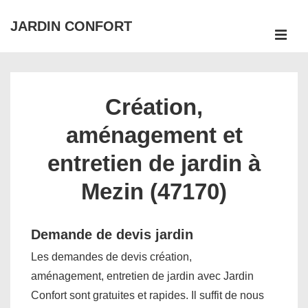
↓
JARDIN CONFORT
passer
ME
au
Main
contenu
Navigation
principal
Création,
aménagement et
entretien de jardin à
Mezin (47170)
Demande de devis jardin
Les demandes de devis création,
aménagement, entretien de jardin avec Jardin
Confort sont gratuites et rapides. Il suffit de nous