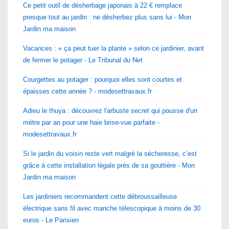
Ce petit outil de désherbage japonais à 22 € remplace
presque tout au jardin : ne désherbez plus sans lui - Mon
Jardin ma maison
Vacances : « ça peut tuer la plante » selon ce jardinier, avant
de fermer le potager - Le Tribunal du Net
Courgettes au potager : pourquoi elles sont courtes et
épaisses cette année ? - modesettravaux.fr
Adieu le thuya : découvrez l'arbuste secret qui pousse d'un
mètre par an pour une haie brise-vue parfaite -
modesettravaux.fr
Si le jardin du voisin reste vert malgré la sécheresse, c’est
grâce à cette installation légale près de sa gouttière - Mon
Jardin ma maison
Les jardiniers recommandent cette débroussailleuse
électrique sans fil avec manche télescopique à moins de 30
euros - Le Parisien