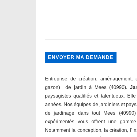
Entreprise de création, aménagement, en
gazon) de jardin à Mees (40990).
Ja
paysagistes qualifiés et talentueux. Ell
années. Nos équipes de jardiniers et paysa
de jardinage dans tout Mees (40990) 
expérimentés vous offrent une gamme
Notamment la conception, la création, l’inst