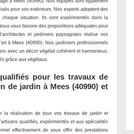
rdinage à Mees (40990). Nos équipes sont également
isés pour vos extérieurs. Nos experts adoptent des
 chaque situation. Ils sont expérimentés dans la
 Nous vous faisons des propositions adéquates pour
architectes et jardiniers paysagistes réalise vos
’art à Mees (40990). Nos jardiniers professionnels
dins avec un décor végétal cohérent et harmonieux.
étés grâce aux végétaux.
qualifiés pour les travaux de
n de jardin à Mees (40990) et
ur la réalisation de tous vos travaux de jardin et
’artisans qualifiés, expérimentés et aux spécialités
met effectivement de vous offrir des prestations