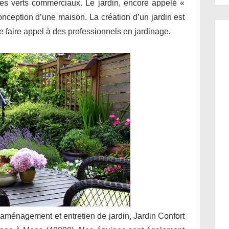
ces verts commerciaux. Le jardin, encore appelé «
conception d’une maison. La création d’un jardin est
 de faire appel à des professionnels en jardinage.
 aménagement et entretien de jardin, Jardin Confort