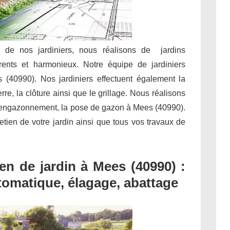
e de nos jardiniers, nous réalisons de jardins
rents et harmonieux. Notre équipe de jardiniers
s (40990). Nos jardiniers effectuent également la
rre, la clôture ainsi que le grillage. Nous réalisons
 l’engazonnement, la pose de gazon à Mees (40990).
tretien de votre jardin ainsi que tous vos travaux de
n de jardin à Mees (40990) :
utomatique, élagage, abattage