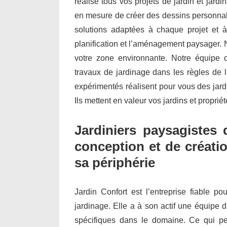
réalise tous vos projets de jardin et ja
en mesure de créer des dessins personnal
solutions adaptées à chaque projet et à
planification et l’aménagement paysager.
votre zone environnante. Notre équipe d’
travaux de jardinage dans les règles de l
expérimentés réalisent pour vous des jar
Ils mettent en valeur vos jardins et propri
Jardiniers paysagistes 
conception et de créatio
sa périphérie
Jardin Confort est l’entreprise fiable po
jardinage. Elle a à son actif une équipe d
spécifiques dans le domaine. Ce qui per