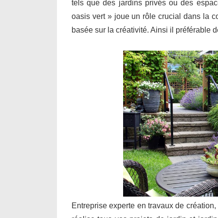
tels que des jardins privés ou des espa
oasis vert » joue un rôle crucial dans la 
basée sur la créativité. Ainsi il préférable
Entreprise experte en travaux de création,