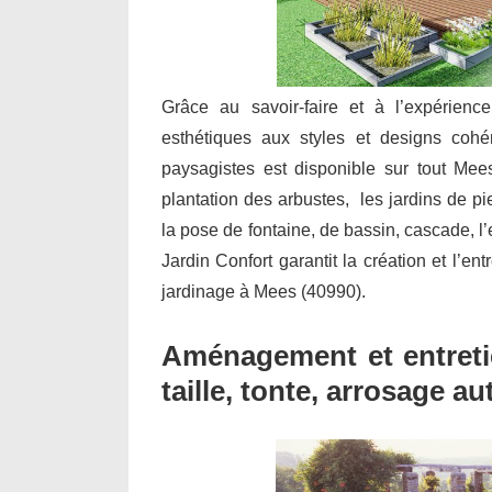
Grâce au savoir-faire et à l’expérienc
esthétiques aux styles et designs cohé
paysagistes est disponible sur tout Mee
plantation des arbustes, les jardins de pie
la pose de fontaine, de bassin, cascade,
Jardin Confort garantit la création et l’en
jardinage à Mees (40990).
Aménagement et entretie
taille, tonte, arrosage a