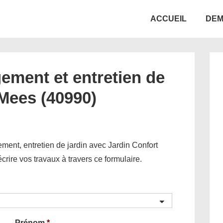
Main
ACCUEIL
DEM
Navigation
ement et entretien de
 Mees (40990)
ent, entretien de jardin avec Jardin Confort
décrire vos travaux à travers ce formulaire.
Prénom
*