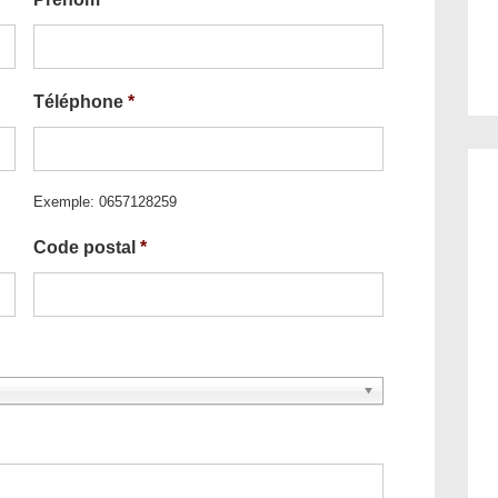
Téléphone
*
Exemple: 0657128259
Code postal
*