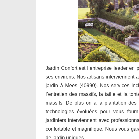
Jardin Confort est l’entreprise leader en 
ses environs. Nos artisans interviennent a
jardin à Mees (40990). Nos services inc
l’entretien des massifs, la taille et la to
massifs. De plus on a la plantation des a
technologies évoluées pour vous fourn
jardiniers interviennent avec professionn
confortable et magnifique. Nous vous ga
de jardin uniques.