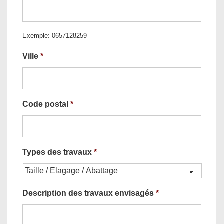
Exemple: 0657128259
Ville
*
Code postal
*
Types des travaux
*
Description des travaux envisagés
*