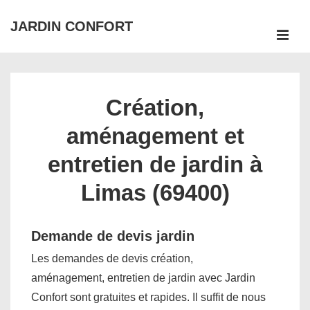
↓
JARDIN CONFORT
passer
ME
au
Main
contenu
Navigation
principal
Création,
aménagement et
entretien de jardin à
Limas (69400)
Demande de devis jardin
Les demandes de devis création,
aménagement, entretien de jardin avec Jardin
Confort sont gratuites et rapides. Il suffit de nous