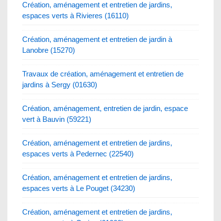
Création, aménagement et entretien de jardins,
espaces verts à Rivieres (16110)
Création, aménagement et entretien de jardin à
Lanobre (15270)
Travaux de création, aménagement et entretien de
jardins à Sergy (01630)
Création, aménagement, entretien de jardin, espace
vert à Bauvin (59221)
Création, aménagement et entretien de jardins,
espaces verts à Pedernec (22540)
Création, aménagement et entretien de jardins,
espaces verts à Le Pouget (34230)
Création, aménagement et entretien de jardins,