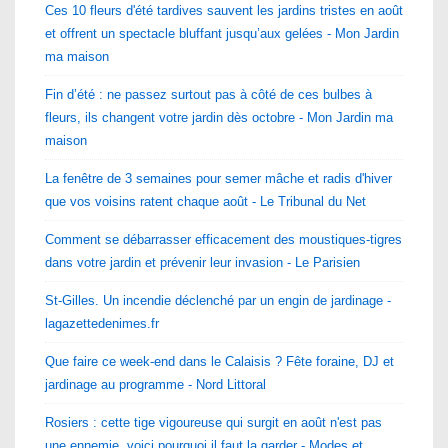
Ces 10 fleurs d'été tardives sauvent les jardins tristes en août
et offrent un spectacle bluffant jusqu’aux gelées - Mon Jardin
ma maison
Fin d’été : ne passez surtout pas à côté de ces bulbes à
fleurs, ils changent votre jardin dès octobre - Mon Jardin ma
maison
La fenêtre de 3 semaines pour semer mâche et radis d'hiver
que vos voisins ratent chaque août - Le Tribunal du Net
Comment se débarrasser efficacement des moustiques-tigres
dans votre jardin et prévenir leur invasion - Le Parisien
St-Gilles. Un incendie déclenché par un engin de jardinage -
lagazettedenimes.fr
Que faire ce week-end dans le Calaisis ? Fête foraine, DJ et
jardinage au programme - Nord Littoral
Rosiers : cette tige vigoureuse qui surgit en août n'est pas
une ennemie, voici pourquoi il faut la garder - Modes et