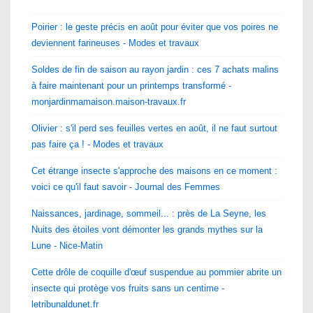
Poirier : le geste précis en août pour éviter que vos poires ne
deviennent farineuses - Modes et travaux
Soldes de fin de saison au rayon jardin : ces 7 achats malins
à faire maintenant pour un printemps transformé -
monjardinmamaison.maison-travaux.fr
Olivier : s'il perd ses feuilles vertes en août, il ne faut surtout
pas faire ça ! - Modes et travaux
Cet étrange insecte s'approche des maisons en ce moment :
voici ce qu'il faut savoir - Journal des Femmes
Naissances, jardinage, sommeil... : près de La Seyne, les
Nuits des étoiles vont démonter les grands mythes sur la
Lune - Nice-Matin
Cette drôle de coquille d'œuf suspendue au pommier abrite un
insecte qui protège vos fruits sans un centime -
letribunaldunet.fr