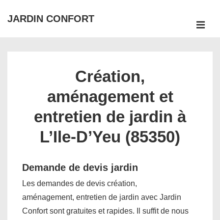
↓
JARDIN CONFORT
passer
ME
au
Main
contenu
Navigation
principal
Création,
aménagement et
entretien de jardin à
L’Ile-D’Yeu (85350)
Demande de devis jardin
Les demandes de devis création,
aménagement, entretien de jardin avec Jardin
Confort sont gratuites et rapides. Il suffit de nous