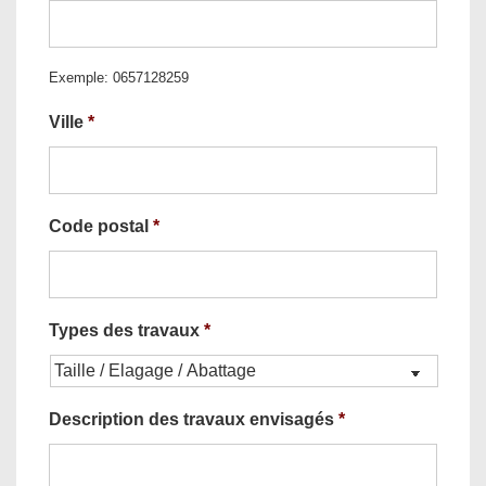
Exemple: 0657128259
Ville
*
Code postal
*
Types des travaux
*
Description des travaux envisagés
*