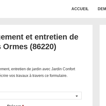
Main
ACCUEIL
DEM
Navigation
ement et entretien de
s Ormes (86220)
ent, entretien de jardin avec Jardin Confort
décrire vos travaux à travers ce formulaire.