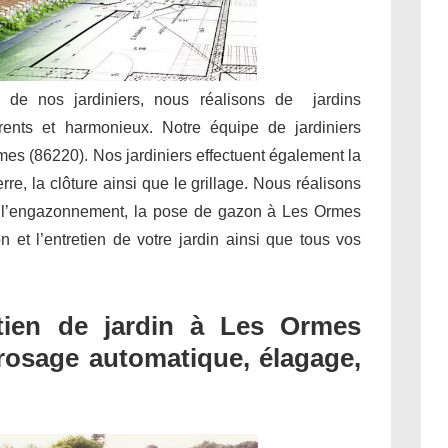
e de nos jardiniers, nous réalisons de jardins
rents et harmonieux. Notre équipe de jardiniers
mes (86220). Nos jardiniers effectuent également la
rre, la clôture ainsi que le grillage. Nous réalisons
, l’engazonnement, la pose de gazon à Les Ormes
on et l’entretien de votre jardin ainsi que tous vos
.
tien de jardin à Les Ormes
 arrosage automatique, élagage,