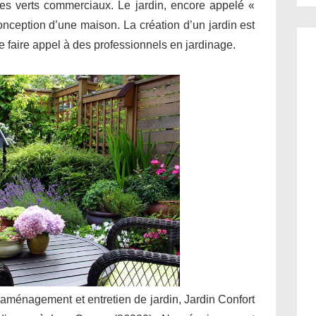
ces verts commerciaux. Le jardin, encore appelé «
conception d’une maison. La création d’un jardin est
 de faire appel à des professionnels en jardinage.
 aménagement et entretien de jardin, Jardin Confort