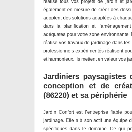
réalise tous vos projets de jardin et 
également en mesure de créer des dessin
adoptent des solutions adaptées à chaque 
dans la planification et l’aménagemen
adéquates pour votre zone environnante. N
réalise vos travaux de jardinage dans les 
professionnels expérimentés réalisent po
et harmonieux. Ils mettent en valeur vos ja
Jardiniers paysagistes 
conception et de créa
(86220) et sa périphérie
Jardin Confort est l’entreprise fiable po
jardinage. Elle a à son actif une équipe d
spécifiques dans le domaine. Ce qui per