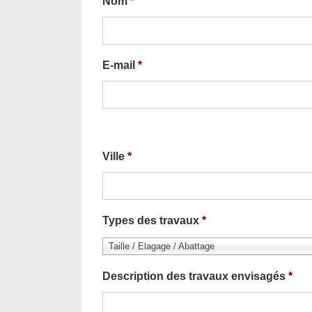
Nom
*
E-mail
*
Ville
*
Types des travaux
*
Taille / Elagage / Abattage
Description des travaux envisagés
*