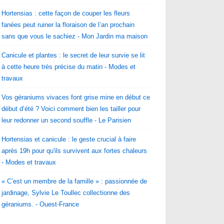
Hortensias : cette façon de couper les fleurs
fanées peut ruiner la floraison de l’an prochain
sans que vous le sachiez - Mon Jardin ma maison
Canicule et plantes : le secret de leur survie se lit
à cette heure très précise du matin - Modes et
travaux
Vos géraniums vivaces font grise mine en début ce
début d’été ? Voici comment bien les tailler pour
leur redonner un second souffle - Le Parisien
Hortensias et canicule : le geste crucial à faire
après 19h pour qu'ils survivent aux fortes chaleurs
- Modes et travaux
« C’est un membre de la famille » : passionnée de
jardinage, Sylvie Le Toullec collectionne des
géraniums. - Ouest-France