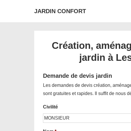
↓
JARDIN CONFORT
passer
au
contenu
principal
Création, aménag
jardin à Le
Demande de devis jardin
Les demandes de devis création, aménagem
sont gratuites et rapides. Il suffit de nous 
Civilité