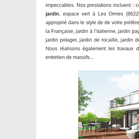
impeccables. Nos prestations incluent : 
jardin
, espace vert à Les Ormes (86220
approprié dans le style de de votre préfér
la Française, jardin à l’italienne, jardin p
jardin potager, jardin de rocaille, jardin
Nous réalisons également les travaux de
entretien de massifs…