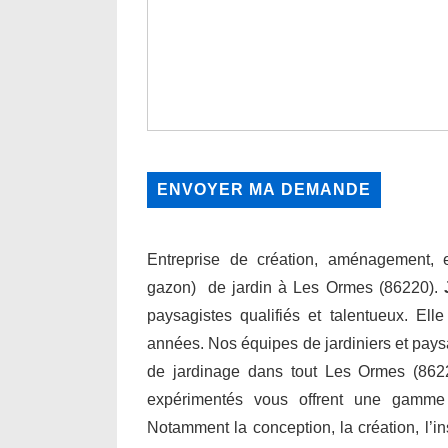
Entreprise de création, aménagement, en
gazon) de jardin à Les Ormes (86220).
paysagistes qualifiés et talentueux. Ell
années. Nos équipes de jardiniers et paysa
de jardinage dans tout Les Ormes (86220
expérimentés vous offrent une gamme
Notamment la conception, la création, l’inst