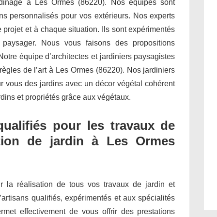
jardinage à Les Ormes (86220). Nos équipes sont
s personnalisés pour vos extérieurs. Nos experts
projet et à chaque situation. Ils sont expérimentés
t paysager. Nous vous faisons des propositions
otre équipe d’architectes et jardiniers paysagistes
règles de l’art à Les Ormes (86220). Nos jardiniers
ur vous des jardins avec un décor végétal cohérent
rdins et propriétés grâce aux végétaux.
qualifiés pour les travaux de
tion de jardin à Les Ormes
ur la réalisation de tous vos travaux de jardin et
’artisans qualifiés, expérimentés et aux spécialités
met effectivement de vous offrir des prestations