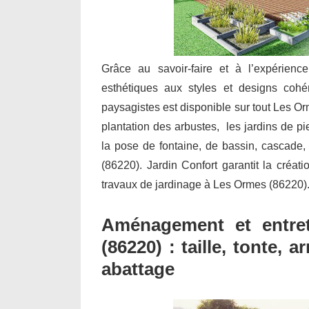
Grâce au savoir-faire et à l’expérienc
esthétiques aux styles et designs cohé
paysagistes est disponible sur tout Les Or
plantation des arbustes, les jardins de pie
la pose de fontaine, de bassin, cascade
(86220). Jardin Confort garantit la créati
travaux de jardinage à Les Ormes (86220)
Aménagement et entre
(86220) : taille, tonte,
abattage