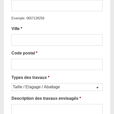
Exemple: 0657128259
Ville
*
Code postal
*
Types des travaux
*
Description des travaux envisagés
*