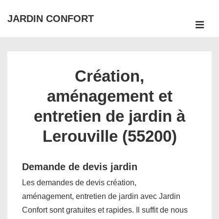
↓
JARDIN CONFORT
passer
ME
au
Main
contenu
Navigation
principal
Création,
aménagement et
entretien de jardin à
Lerouville (55200)
Demande de devis jardin
Les demandes de devis création,
aménagement, entretien de jardin avec Jardin
Confort sont gratuites et rapides. Il suffit de nous