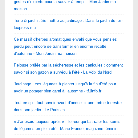
gestes d’experts pour la sauver à temps - Mon Jardin ma
maison
Terre & jardin : Se mettre au jardinage : Dans le jardin du roi -
lexpress.mu
Ce massif d'herbes aromatiques envahi que vous pensiez
perdu peut encore se transformer en énorme récolte
d'automne - Mon Jardin ma maison
Pelouse brûlée par la sécheresse et les canicules : comment
savoir si son gazon a survécu à l’été - La Voix du Nord
Jardinage : ces légumes à planter jusqu'à la fin d'été pour
avoir un potager bien garni à l’automne - tf1info.fr
Tout ce qu’il faut savoir avant d’accueillir une tortue terrestre
dans son jardin - Le Parisien
« J'arrosais toujours après » : l'erreur qui fait rater les semis
de légumes en plein été - Marie France, magazine féminin