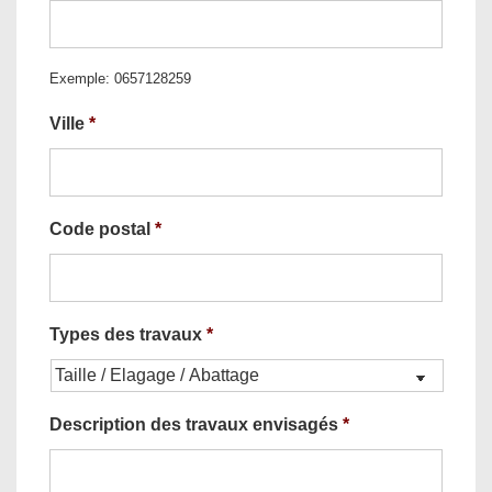
Exemple: 0657128259
Ville
*
Code postal
*
Types des travaux
*
Description des travaux envisagés
*