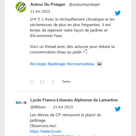
Autour Du Potager
@autourdupotager
·
21 Avr 2023
1/🌱🚿💧Avec le réchauffement climatique et les
sécheresses de plus en plus fréquentes, il est
temps de repenser notre façon de jardiner et
d'économiser l'eau.
Voici un thread avec des astuces pour réduire la
consommation d'eau au jardin !👇
#écologie
#jardinage
#économiedeau
Twitter
Lycée Franco-Libanais Alphonse de Lamartine
@lfltliban
·
21 Avr 2023
Les élèves de CP retrouvent le plaisir du
jardinage.
Observons-les!
https://www.lycee-