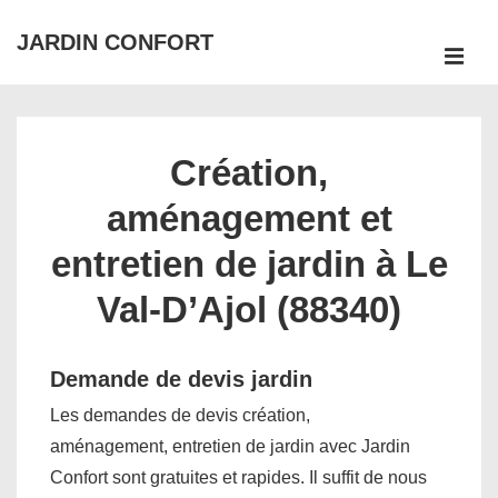
↓
JARDIN CONFORT
passer
ME
au
Main
contenu
Navigation
principal
Création,
aménagement et
entretien de jardin à Le
Val-D’Ajol (88340)
Demande de devis jardin
Les demandes de devis création,
aménagement, entretien de jardin avec Jardin
Confort sont gratuites et rapides. Il suffit de nous