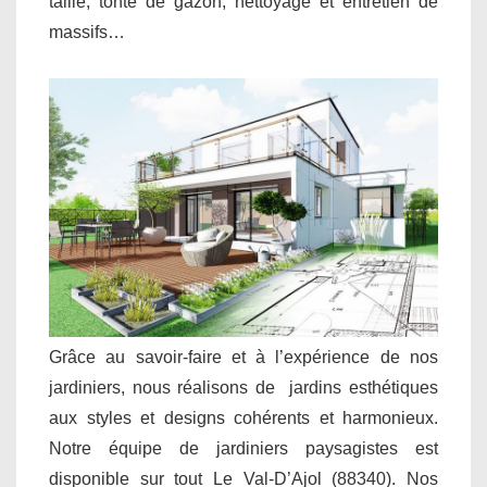
taille, tonte de gazon, nettoyage et entretien de
massifs…
Grâce au savoir-faire et à l’expérience de nos
jardiniers, nous réalisons de jardins esthétiques
aux styles et designs cohérents et harmonieux.
Notre équipe de jardiniers paysagistes est
disponible sur tout Le Val-D’Ajol (88340). Nos