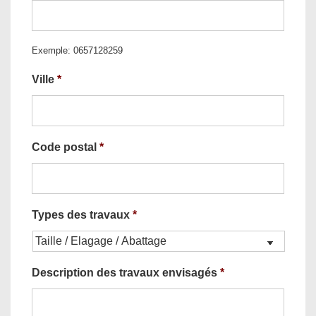
Exemple: 0657128259
Ville
*
Code postal
*
Types des travaux
*
Description des travaux envisagés
*