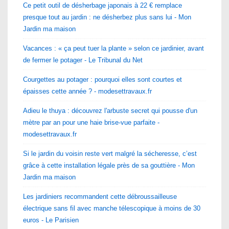
Ce petit outil de désherbage japonais à 22 € remplace
presque tout au jardin : ne désherbez plus sans lui - Mon
Jardin ma maison
Vacances : « ça peut tuer la plante » selon ce jardinier, avant
de fermer le potager - Le Tribunal du Net
Courgettes au potager : pourquoi elles sont courtes et
épaisses cette année ? - modesettravaux.fr
Adieu le thuya : découvrez l'arbuste secret qui pousse d'un
mètre par an pour une haie brise-vue parfaite -
modesettravaux.fr
Si le jardin du voisin reste vert malgré la sécheresse, c’est
grâce à cette installation légale près de sa gouttière - Mon
Jardin ma maison
Les jardiniers recommandent cette débroussailleuse
électrique sans fil avec manche télescopique à moins de 30
euros - Le Parisien