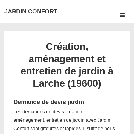
↓
JARDIN CONFORT
passer
ME
au
Main
contenu
Navigation
principal
Création,
aménagement et
entretien de jardin à
Larche (19600)
Demande de devis jardin
Les demandes de devis création,
aménagement, entretien de jardin avec Jardin
Confort sont gratuites et rapides. Il suffit de nous