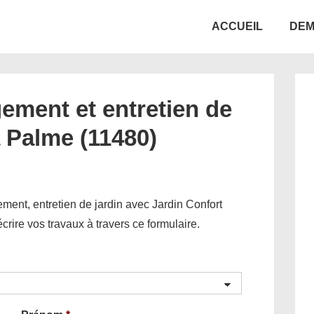
Main
ACCUEIL
DEM
Navigation
ement et entretien de
a Palme (11480)
ent, entretien de jardin avec Jardin Confort
décrire vos travaux à travers ce formulaire.