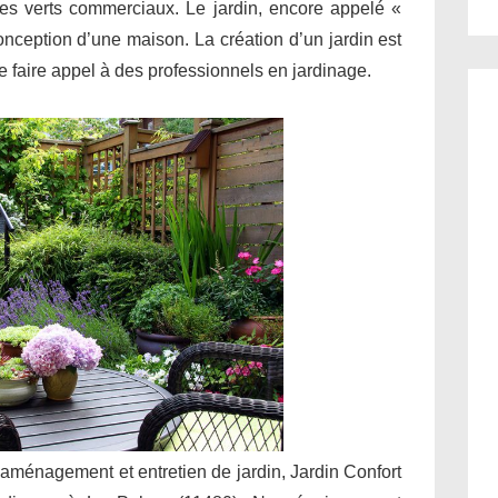
ces verts commerciaux. Le jardin, encore appelé «
conception d’une maison. La création d’un jardin est
 de faire appel à des professionnels en jardinage.
 aménagement et entretien de jardin, Jardin Confort