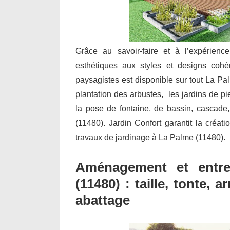
Grâce au savoir-faire et à l’expérienc
esthétiques aux styles et designs cohé
paysagistes est disponible sur tout La Pa
plantation des arbustes, les jardins de pie
la pose de fontaine, de bassin, cascad
(11480). Jardin Confort garantit la créati
travaux de jardinage à La Palme (11480).
Aménagement et entre
(11480) : taille, tonte,
abattage