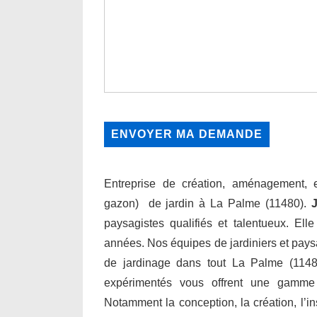
Entreprise de création, aménagement, en
gazon) de jardin à La Palme (11480).
J
paysagistes qualifiés et talentueux. Ell
années. Nos équipes de jardiniers et paysa
de jardinage dans tout La Palme (11480
expérimentés vous offrent une gamme
Notamment la conception, la création, l’inst