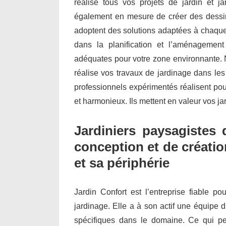
réalise tous vos projets de jardin et 
également en mesure de créer des dessin
adoptent des solutions adaptées à chaque 
dans la planification et l’aménagemen
adéquates pour votre zone environnante. N
réalise vos travaux de jardinage dans les
professionnels expérimentés réalisent po
et harmonieux. Ils mettent en valeur vos ja
Jardiniers paysagistes 
conception et de créatio
et sa périphérie
Jardin Confort est l’entreprise fiable po
jardinage. Elle a à son actif une équipe d
spécifiques dans le domaine. Ce qui per