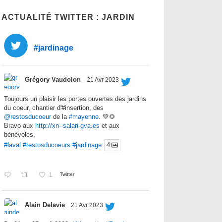
ACTUALITÉ TWITTER : JARDIN
#jardinage
Grégory Vaudolon
21 Avr 2023
Toujours un plaisir les portes ouvertes des jardins
du coeur, chantier d'#insertion, des
@restosducoeur
de la
#mayenne
. 💚🌻
Bravo aux
http://xn--salari-gva.es
et aux
bénévoles.
#laval
#restosducoeurs
#jardinage
4
1
Twitter
Alain Delavie
21 Avr 2023