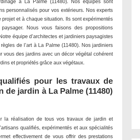
jardinage à La Palme (11480). Nos équipes sont
s personnalisés pour vos extérieurs. Nos experts
projet et à chaque situation. Ils sont expérimentés
t paysager. Nous vous faisons des propositions
otre équipe d’architectes et jardiniers paysagistes
 règles de l’art à La Palme (11480). Nos jardiniers
ur vous des jardins avec un décor végétal cohérent
rdins et propriétés grâce aux végétaux.
qualifiés pour les travaux de
n de jardin à La Palme (11480)
ur la réalisation de tous vos travaux de jardin et
’artisans qualifiés, expérimentés et aux spécialités
met effectivement de vous offrir des prestations