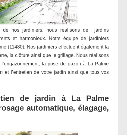
e de nos jardiniers, nous réalisons de jardins
rents et harmonieux. Notre équipe de jardiniers
lme (11480). Nos jardiniers effectuent également la
rre, la clôture ainsi que le grillage. Nous réalisons
e, l’engazonnement, la pose de gazon à La Palme
on et l’entretien de votre jardin ainsi que tous vos
tien de jardin à La Palme
 arrosage automatique, élagage,