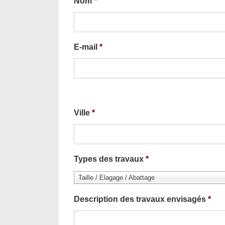
Nom
*
E-mail
*
Ville
*
Types des travaux
*
Taille / Elagage / Abattage
Description des travaux envisagés
*