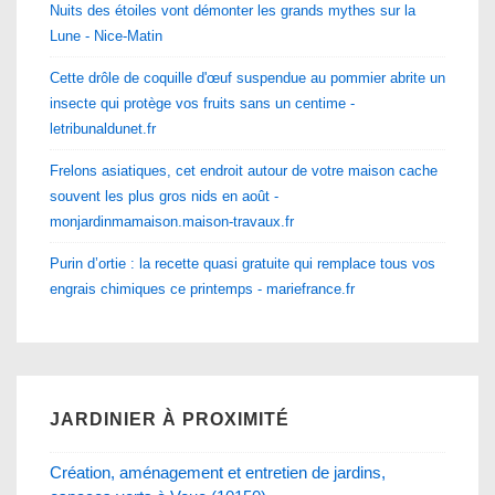
Nuits des étoiles vont démonter les grands mythes sur la
Lune - Nice-Matin
Cette drôle de coquille d'œuf suspendue au pommier abrite un
insecte qui protège vos fruits sans un centime -
letribunaldunet.fr
Frelons asiatiques, cet endroit autour de votre maison cache
souvent les plus gros nids en août -
monjardinmamaison.maison-travaux.fr
Purin d’ortie : la recette quasi gratuite qui remplace tous vos
engrais chimiques ce printemps - mariefrance.fr
JARDINIER À PROXIMITÉ
Création, aménagement et entretien de jardins,