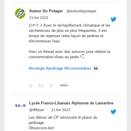
Autour Du Potager
@autourdupotager
·
21 Avr 2023
1/🌱🚿💧Avec le réchauffement climatique et les
sécheresses de plus en plus fréquentes, il est
temps de repenser notre façon de jardiner et
d'économiser l'eau.
Voici un thread avec des astuces pour réduire la
consommation d'eau au jardin !👇
#écologie
#jardinage
#économiedeau
Twitter
Lycée Franco-Libanais Alphonse de Lamartine
@lfltliban
·
21 Avr 2023
Les élèves de CP retrouvent le plaisir du
jardinage.
Observons-les!