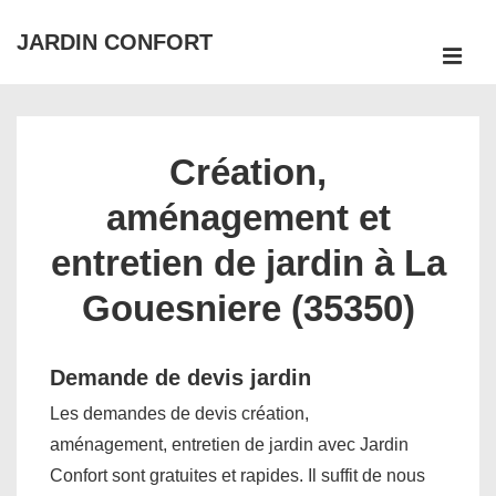
↓
JARDIN CONFORT
passer
ME
au
Main
contenu
Navigation
principal
Création,
aménagement et
entretien de jardin à La
Gouesniere (35350)
Demande de devis jardin
Les demandes de devis création,
aménagement, entretien de jardin avec Jardin
Confort sont gratuites et rapides. Il suffit de nous