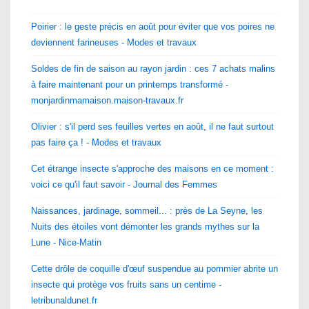
Poirier : le geste précis en août pour éviter que vos poires ne
deviennent farineuses - Modes et travaux
Soldes de fin de saison au rayon jardin : ces 7 achats malins
à faire maintenant pour un printemps transformé -
monjardinmamaison.maison-travaux.fr
Olivier : s'il perd ses feuilles vertes en août, il ne faut surtout
pas faire ça ! - Modes et travaux
Cet étrange insecte s'approche des maisons en ce moment :
voici ce qu'il faut savoir - Journal des Femmes
Naissances, jardinage, sommeil... : près de La Seyne, les
Nuits des étoiles vont démonter les grands mythes sur la
Lune - Nice-Matin
Cette drôle de coquille d'œuf suspendue au pommier abrite un
insecte qui protège vos fruits sans un centime -
letribunaldunet.fr