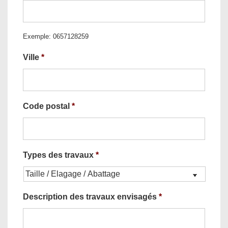
Exemple: 0657128259
Ville
*
Code postal
*
Types des travaux
*
Description des travaux envisagés
*