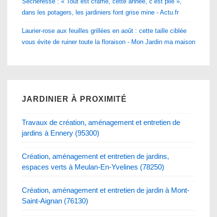
Sécheresse : « Tout est cramé, cette année, c’est plié »,
dans les potagers, les jardiniers font grise mine - Actu.fr
Laurier-rose aux feuilles grillées en août : cette taille ciblée
vous évite de ruiner toute la floraison - Mon Jardin ma maison
JARDINIER À PROXIMITÉ
Travaux de création, aménagement et entretien de
jardins à Ennery (95300)
Création, aménagement et entretien de jardins,
espaces verts à Meulan-En-Yvelines (78250)
Création, aménagement et entretien de jardin à Mont-
Saint-Aignan (76130)