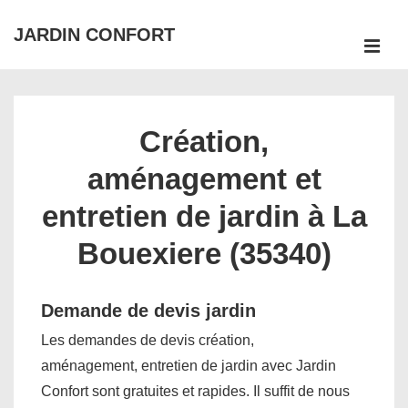
↓
JARDIN CONFORT
passer
ME
au
Main
contenu
Navigation
principal
Création,
aménagement et
entretien de jardin à La
Bouexiere (35340)
Demande de devis jardin
Les demandes de devis création,
aménagement, entretien de jardin avec Jardin
Confort sont gratuites et rapides. Il suffit de nous