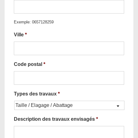
Exemple: 0657128259
Ville
*
Code postal
*
Types des travaux
*
Description des travaux envisagés
*