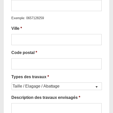
Exemple: 0657128259
Ville
*
Code postal
*
Types des travaux
*
Description des travaux envisagés
*