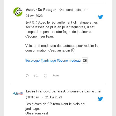
Autour Du Potager
@autourdupotager
·
21 Avr 2023
1/🌱🚿💧Avec le réchauffement climatique et les
sécheresses de plus en plus fréquentes, il est
temps de repenser notre façon de jardiner et
d'économiser l'eau.
Voici un thread avec des astuces pour réduire la
consommation d'eau au jardin !👇
#écologie
#jardinage
#économiedeau
Twitter
Lycée Franco-Libanais Alphonse de Lamartine
@lfltliban
·
21 Avr 2023
Les élèves de CP retrouvent le plaisir du
jardinage.
Observons-les!