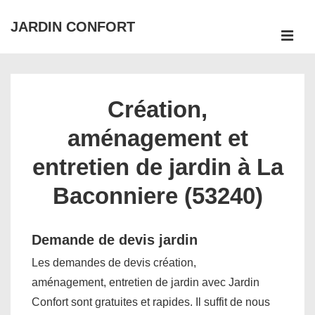
↓
JARDIN CONFORT
passer
ME
au
Main
contenu
Navigation
principal
Création,
aménagement et
entretien de jardin à La
Baconniere (53240)
Demande de devis jardin
Les demandes de devis création,
aménagement, entretien de jardin avec Jardin
Confort sont gratuites et rapides. Il suffit de nous