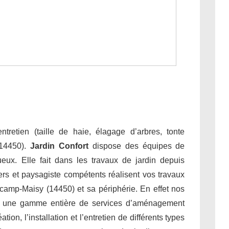
tretien (taille de haie, élagage d’arbres, tonte
(14450).
Jardin Confort
dispose des équipes de
tueux. Elle fait dans les travaux de jardin depuis
ers et paysagiste compétents réalisent vos travaux
dcamp-Maisy (14450) et sa périphérie. En effet nos
nt une gamme entière de services d’aménagement
on, l’installation et l’entretien de différents types