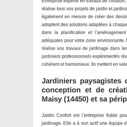
Entreprise experte en travaux de création,
réalise tous vos projets de jardin et jar
également en mesure de créer des dessin
adoptent des solutions adaptées à chaque 
dans la planification et l’aménagemen
adéquates pour votre zone environnante. N
réalise vos travaux de jardinage dans l
jardiniers professionnels expérimentés ré
cohérent et harmonieux. Ils mettent en vale
Jardiniers paysagistes 
conception et de créa
Maisy (14450) et sa péri
Jardin Confort est l’entreprise fiable po
jardinage. Elle a à son actif une équipe d