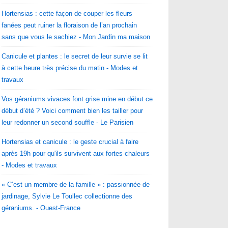
Hortensias : cette façon de couper les fleurs
fanées peut ruiner la floraison de l’an prochain
sans que vous le sachiez - Mon Jardin ma maison
Canicule et plantes : le secret de leur survie se lit
à cette heure très précise du matin - Modes et
travaux
Vos géraniums vivaces font grise mine en début ce
début d’été ? Voici comment bien les tailler pour
leur redonner un second souffle - Le Parisien
Hortensias et canicule : le geste crucial à faire
après 19h pour qu'ils survivent aux fortes chaleurs
- Modes et travaux
« C’est un membre de la famille » : passionnée de
jardinage, Sylvie Le Toullec collectionne des
géraniums. - Ouest-France