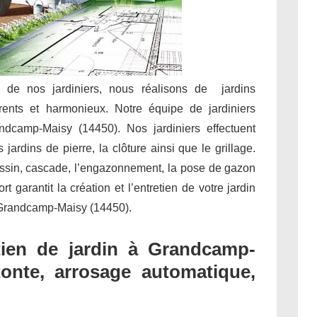
e de nos jardiniers, nous réalisons de jardins
rents et harmonieux. Notre équipe de jardiniers
ndcamp-Maisy (14450). Nos jardiniers effectuent
jardins de pierre, la clôture ainsi que le grillage.
assin, cascade, l’engazonnement, la pose de gazon
garantit la création et l’entretien de votre jardin
à Grandcamp-Maisy (14450).
ien de jardin à Grandcamp-
 tonte, arrosage automatique,