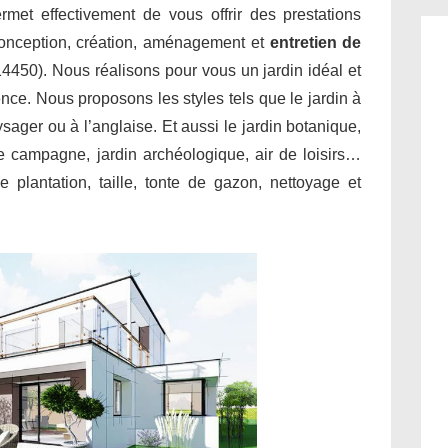
met effectivement de vous offrir des prestations
conception, création, aménagement et
entretien de
4450). Nous réalisons pour vous un jardin idéal et
ence. Nous proposons les styles tels que le jardin à
aysager ou à l’anglaise. Et aussi le jardin botanique,
 de campagne, jardin archéologique, air de loisirs…
 plantation, taille, tonte de gazon, nettoyage et