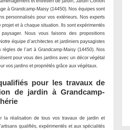
 aménagement et entretien de jardin, Jardin Confort
dinage à Grandcamp-Maisy (14450). Nos équipes sont
s personnalisés pour vos extérieurs. Nos experts
projet et à chaque situation. Ils sont expérimentés
t paysager. Nous vous faisons des propositions
otre équipe d’architectes et jardiniers paysagistes
es règles de l’art à Grandcamp-Maisy (14450). Nos
alisent pour vous des jardins avec un décor végétal
ur vos jardins et propriétés grâce aux végétaux.
qualifiés pour les travaux de
tion de jardin à Grandcamp-
phérie
ur la réalisation de tous vos travaux de jardin et
’artisans qualifiés, expérimentés et aux spécialités