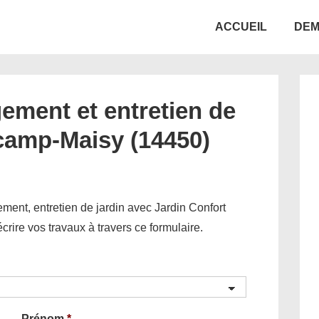
Main
ACCUEIL
DEM
Navigation
ement et entretien de
camp-Maisy (14450)
ent, entretien de jardin avec Jardin Confort
décrire vos travaux à travers ce formulaire.
Prénom
*