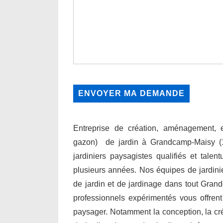
Entreprise de création, aménagement, en
gazon) de jardin à Grandcamp-Maisy 
jardiniers paysagistes qualifiés et talen
plusieurs années. Nos équipes de jardini
de jardin et de jardinage dans tout Gran
professionnels expérimentés vous offre
paysager. Notamment la conception, la créati