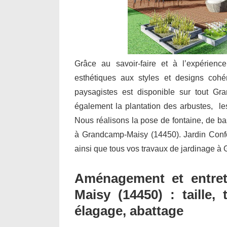
Grâce au savoir-faire et à l’expérienc
esthétiques aux styles et designs cohé
paysagistes est disponible sur tout Gra
également la plantation des arbustes, les 
Nous réalisons la pose de fontaine, de b
à Grandcamp-Maisy (14450). Jardin Confort 
ainsi que tous vos travaux de jardinage 
Aménagement et entret
Maisy (14450) : taille,
élagage, abattage