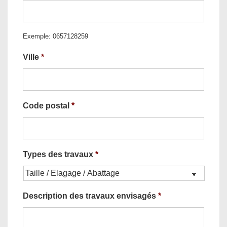
Exemple: 0657128259
Ville
*
Code postal
*
Types des travaux
*
Description des travaux envisagés
*