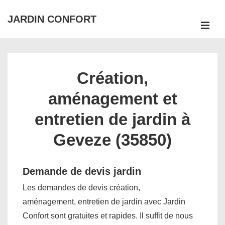
↓
JARDIN CONFORT
passer
ME
au
Main
contenu
Navigation
principal
Création,
aménagement et
entretien de jardin à
Geveze (35850)
Demande de devis jardin
Les demandes de devis création,
aménagement, entretien de jardin avec Jardin
Confort sont gratuites et rapides. Il suffit de nous