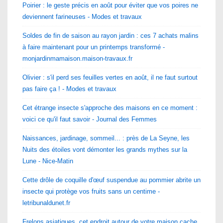
Poirier : le geste précis en août pour éviter que vos poires ne
deviennent farineuses - Modes et travaux
Soldes de fin de saison au rayon jardin : ces 7 achats malins
à faire maintenant pour un printemps transformé -
monjardinmamaison.maison-travaux.fr
Olivier : s'il perd ses feuilles vertes en août, il ne faut surtout
pas faire ça ! - Modes et travaux
Cet étrange insecte s'approche des maisons en ce moment :
voici ce qu'il faut savoir - Journal des Femmes
Naissances, jardinage, sommeil... : près de La Seyne, les
Nuits des étoiles vont démonter les grands mythes sur la
Lune - Nice-Matin
Cette drôle de coquille d'œuf suspendue au pommier abrite un
insecte qui protège vos fruits sans un centime -
letribunaldunet.fr
Frelons asiatiques, cet endroit autour de votre maison cache