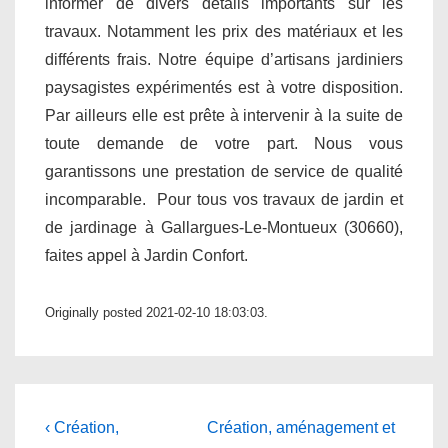
informer de divers détails importants sur les
travaux. Notamment les prix des matériaux et les
différents frais. Notre équipe d’artisans jardiniers
paysagistes expérimentés est à votre disposition.
Par ailleurs elle est prête à intervenir à la suite de
toute demande de votre part. Nous vous
garantissons une prestation de service de qualité
incomparable. Pour tous vos travaux de jardin et
de jardinage à Gallargues-Le-Montueux (30660),
faites appel à Jardin Confort.
Originally posted 2021-02-10 18:03:03.
Navigation
Previous
Next
‹ Création,
Création, aménagement et