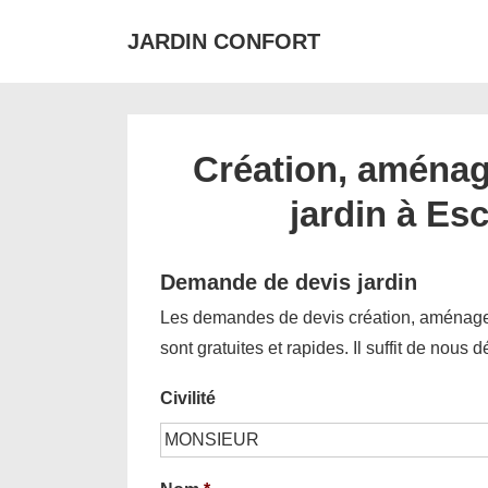
↓
JARDIN CONFORT
passer
au
contenu
principal
Création, aménag
jardin à Es
Demande de devis jardin
Les demandes de devis création, aménagem
sont gratuites et rapides. Il suffit de nous 
Civilité