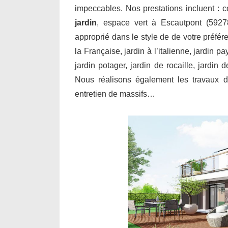
impeccables. Nos prestations incluent : 
jardin
, espace vert à Escautpont (5927
approprié dans le style de de votre préfér
la Française, jardin à l’italienne, jardin p
jardin potager, jardin de rocaille, jardin
Nous réalisons également les travaux de
entretien de massifs…