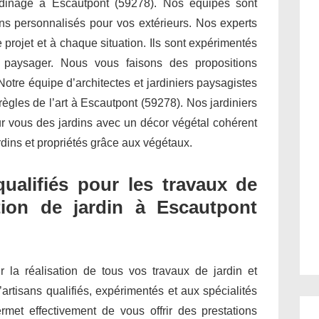
ardinage à Escautpont (59278). Nos équipes sont
s personnalisés pour vos extérieurs. Nos experts
projet et à chaque situation. Ils sont expérimentés
t paysager. Nous vous faisons des propositions
otre équipe d’architectes et jardiniers paysagistes
règles de l’art à Escautpont (59278). Nos jardiniers
ur vous des jardins avec un décor végétal cohérent
rdins et propriétés grâce aux végétaux.
qualifiés pour les travaux de
tion de jardin à Escautpont
ur la réalisation de tous vos travaux de jardin et
’artisans qualifiés, expérimentés et aux spécialités
met effectivement de vous offrir des prestations