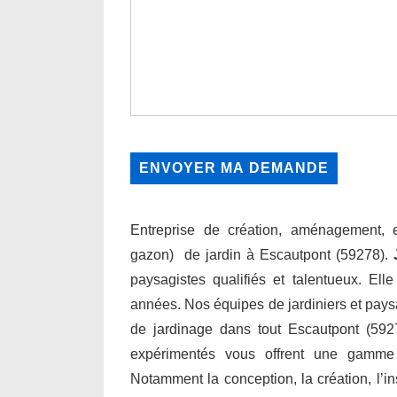
Entreprise de création, aménagement, en
gazon) de jardin à Escautpont (59278).
paysagistes qualifiés et talentueux. Ell
années. Nos équipes de jardiniers et paysa
de jardinage dans tout Escautpont (5927
expérimentés vous offrent une gamme
Notamment la conception, la création, l’inst