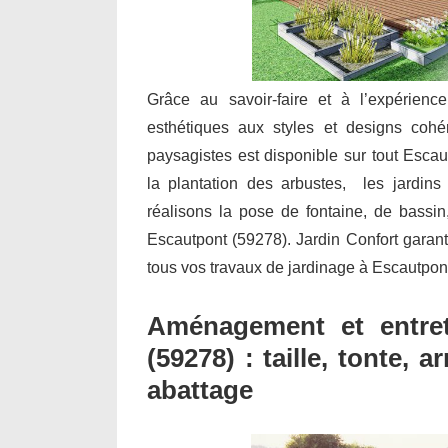
Grâce au savoir-faire et à l’expérienc
esthétiques aux styles et designs cohé
paysagistes est disponible sur tout Escau
la plantation des arbustes, les jardins 
réalisons la pose de fontaine, de bassi
Escautpont (59278). Jardin Confort garantit
tous vos travaux de jardinage à Escautpon
Aménagement et entret
(59278) : taille, tonte,
abattage