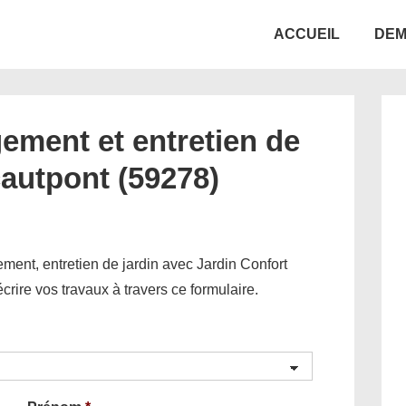
Main
ACCUEIL
DEM
Navigation
ement et entretien de
cautpont (59278)
ent, entretien de jardin avec Jardin Confort
décrire vos travaux à travers ce formulaire.