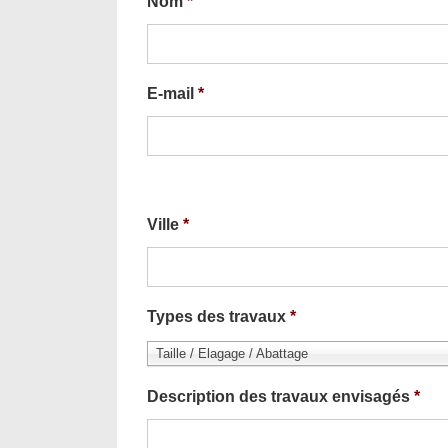
Nom
*
E-mail
*
Ville
*
Types des travaux
*
Taille / Elagage / Abattage
Description des travaux envisagés
*