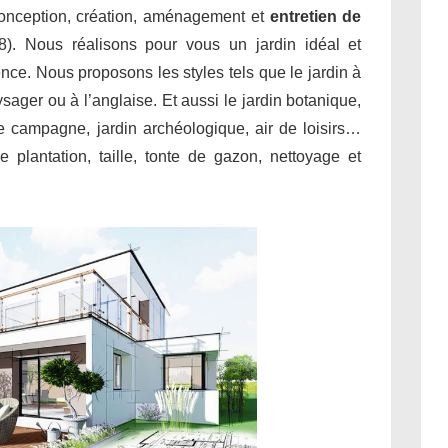
conception, création, aménagement et
entretien de
8). Nous réalisons pour vous un jardin idéal et
ence. Nous proposons les styles tels que le jardin à
aysager ou à l’anglaise. Et aussi le jardin botanique,
 de campagne, jardin archéologique, air de loisirs…
 plantation, taille, tonte de gazon, nettoyage et