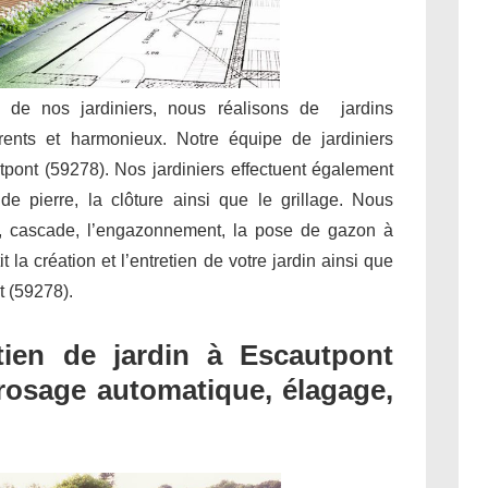
e de nos jardiniers, nous réalisons de jardins
rents et harmonieux. Notre équipe de jardiniers
tpont (59278). Nos jardiniers effectuent également
de pierre, la clôture ainsi que le grillage. Nous
n, cascade, l’engazonnement, la pose de gazon à
 la création et l’entretien de votre jardin ainsi que
t (59278).
ien de jardin à Escautpont
 arrosage automatique, élagage,