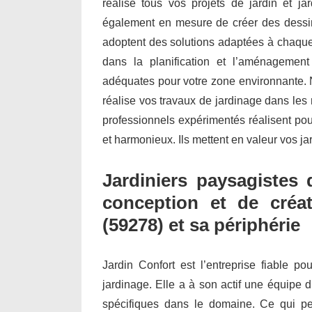
réalise tous vos projets de jardin et j
également en mesure de créer des dessin
adoptent des solutions adaptées à chaque 
dans la planification et l’aménagemen
adéquates pour votre zone environnante. N
réalise vos travaux de jardinage dans les 
professionnels expérimentés réalisent po
et harmonieux. Ils mettent en valeur vos ja
Jardiniers paysagistes 
conception et de créa
(59278) et sa périphérie
Jardin Confort est l’entreprise fiable po
jardinage. Elle a à son actif une équipe d
spécifiques dans le domaine. Ce qui per