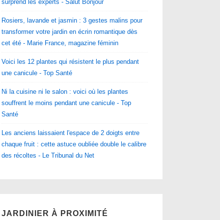
surprend les experts - Salut Bonjour
Rosiers, lavande et jasmin : 3 gestes malins pour
transformer votre jardin en écrin romantique dès
cet été - Marie France, magazine féminin
Voici les 12 plantes qui résistent le plus pendant
une canicule - Top Santé
Ni la cuisine ni le salon : voici où les plantes
souffrent le moins pendant une canicule - Top
Santé
Les anciens laissaient l'espace de 2 doigts entre
chaque fruit : cette astuce oubliée double le calibre
des récoltes - Le Tribunal du Net
JARDINIER À PROXIMITÉ