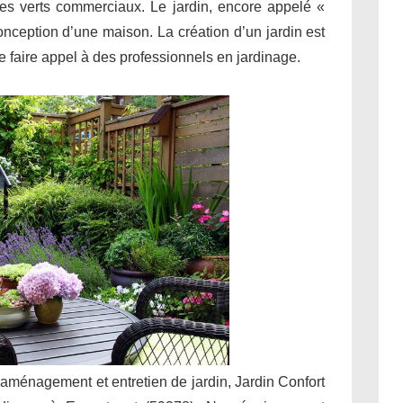
ces verts commerciaux. Le jardin, encore appelé «
conception d’une maison. La création d’un jardin est
 de faire appel à des professionnels en jardinage.
 aménagement et entretien de jardin, Jardin Confort