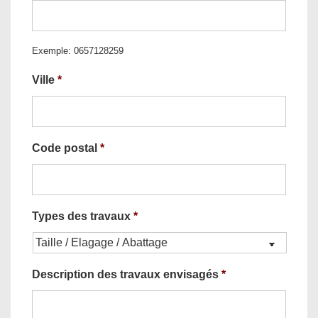
Exemple: 0657128259
Ville
*
Code postal
*
Types des travaux
*
Description des travaux envisagés
*