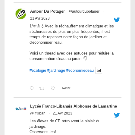
Autour Du Potager
@autourdupotager
·
21 Avr 2023
1/🌱🚿💧Avec le réchauffement climatique et les
sécheresses de plus en plus fréquentes, il est
temps de repenser notre façon de jardiner et
d'économiser l'eau.
Voici un thread avec des astuces pour réduire la
consommation d'eau au jardin !👇
#écologie
#jardinage
#économiedeau
Twitter
Lycée Franco-Libanais Alphonse de Lamartine
@lfltliban
·
21 Avr 2023
Les élèves de CP retrouvent le plaisir du
jardinage.
Observons-les!