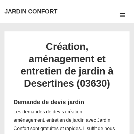
↓
JARDIN CONFORT
passer
ME
au
Main
contenu
Navigation
principal
Création,
aménagement et
entretien de jardin à
Desertines (03630)
Demande de devis jardin
Les demandes de devis création,
aménagement, entretien de jardin avec Jardin
Confort sont gratuites et rapides. Il suffit de nous