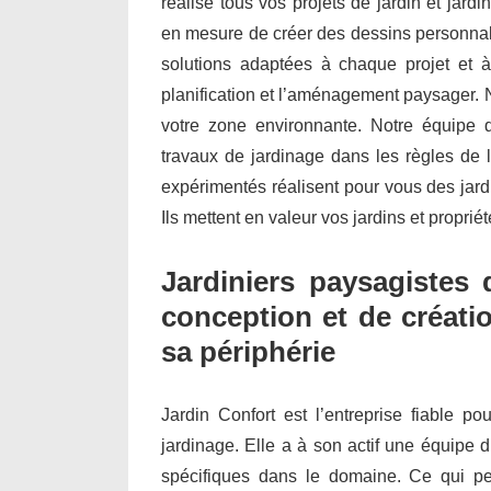
réalise tous vos projets de jardin et ja
en mesure de créer des dessins personnal
solutions adaptées à chaque projet et à
planification et l’aménagement paysager.
votre zone environnante. Notre équipe d’
travaux de jardinage dans les règles de l
expérimentés réalisent pour vous des jar
Ils mettent en valeur vos jardins et propri
Jardiniers paysagistes 
conception et de créatio
sa périphérie
Jardin Confort est l’entreprise fiable po
jardinage. Elle a à son actif une équipe d
spécifiques dans le domaine. Ce qui per