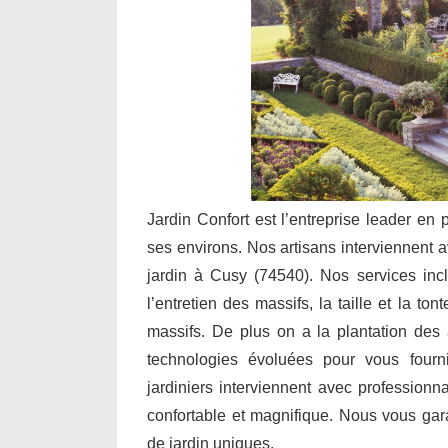
Jardin Confort est l’entreprise leader en 
ses environs. Nos artisans interviennent a
jardin à Cusy (74540). Nos services inc
l’entretien des massifs, la taille et la to
massifs. De plus on a la plantation des a
technologies évoluées pour vous fourn
jardiniers interviennent avec professionn
confortable et magnifique. Nous vous ga
de jardin uniques.