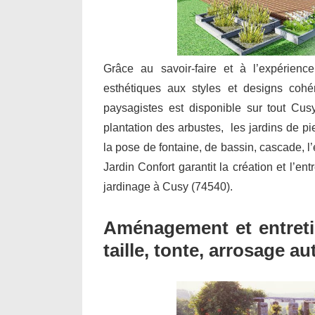
Grâce au savoir-faire et à l’expérienc
esthétiques aux styles et designs cohé
paysagistes est disponible sur tout Cus
plantation des arbustes, les jardins de pie
la pose de fontaine, de bassin, cascade,
Jardin Confort garantit la création et l’en
jardinage à Cusy (74540).
Aménagement et entretie
taille, tonte, arrosage a