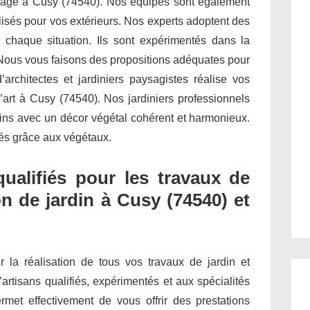
rdinage à Cusy (74540). Nos équipes sont également
isés pour vos extérieurs. Nos experts adoptent des
 chaque situation. Ils sont expérimentés dans la
 Nous vous faisons des propositions adéquates pour
architectes et jardiniers paysagistes réalise vos
’art à Cusy (74540). Nos jardiniers professionnels
dins avec un décor végétal cohérent et harmonieux.
étés grâce aux végétaux.
qualifiés pour les travaux de
n de jardin à Cusy (74540) et
ur la réalisation de tous vos travaux de jardin et
’artisans qualifiés, expérimentés et aux spécialités
met effectivement de vous offrir des prestations