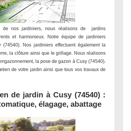
e de nos jardiniers, nous réalisons de jardins
rents et harmonieux. Notre équipe de jardiniers
y (74540). Nos jardiniers effectuent également la
rre, la clôture ainsi que le grillage. Nous réalisons
 l’engazonnement, la pose de gazon à Cusy (74540).
tretien de votre jardin ainsi que tous vos travaux de
n de jardin à Cusy (74540) :
utomatique, élagage, abattage