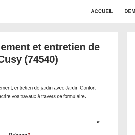
Main
ACCUEIL
DEM
Navigation
ement et entretien de
 Cusy (74540)
ent, entretien de jardin avec Jardin Confort
décrire vos travaux à travers ce formulaire.
Prénom
*