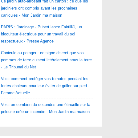
Ce jardin auto-arrosant fait un carton : ce que les
jardiniers ont compris avant les prochaines
canicules - Mon Jardin ma maison
PARIS : Jardinage - Pubert lance Fairtill®, un
bioculteur électrique pour un travail du sol
respectueux - Presse Agence
Canicule au potager : ce signe discret que vos
pommes de terre cuisent littéralement sous la terre
- Le Tribunal du Net
Voici comment protéger vos tomates pendant les
fortes chaleurs pour leur éviter de griller sur pied -
Femme Actuelle
Voici en combien de secondes une étincelle sur la
pelouse crée un incendie - Mon Jardin ma maison