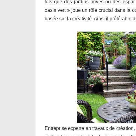
tels que des jardins privés ou des espa
oasis vert » joue un rôle crucial dans la 
basée sur la créativité. Ainsi il préférable
Entreprise experte en travaux de création,