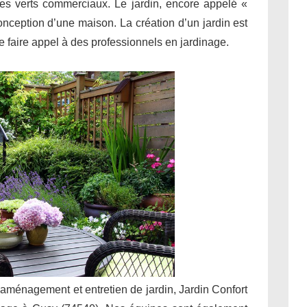
ces verts commerciaux. Le jardin, encore appelé «
conception d’une maison. La création d’un jardin est
 de faire appel à des professionnels en jardinage.
 aménagement et entretien de jardin, Jardin Confort