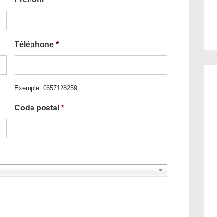
Téléphone
*
Exemple: 0657128259
Code postal
*