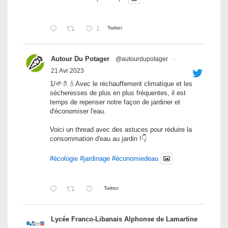
1
Twitter
Autour Du Potager
@autourdupotager
·
21 Avr 2023
1/🌱🚿💧Avec le réchauffement climatique et les
sécheresses de plus en plus fréquentes, il est
temps de repenser notre façon de jardiner et
d'économiser l'eau.
Voici un thread avec des astuces pour réduire la
consommation d'eau au jardin !👇
#écologie
#jardinage
#économiedeau
Twitter
Lycée Franco-Libanais Alphonse de Lamartine