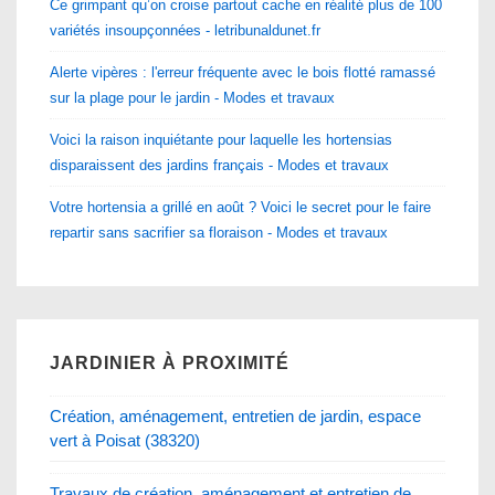
Ce grimpant qu’on croise partout cache en réalité plus de 100
variétés insoupçonnées - letribunaldunet.fr
Alerte vipères : l'erreur fréquente avec le bois flotté ramassé
sur la plage pour le jardin - Modes et travaux
Voici la raison inquiétante pour laquelle les hortensias
disparaissent des jardins français - Modes et travaux
Votre hortensia a grillé en août ? Voici le secret pour le faire
repartir sans sacrifier sa floraison - Modes et travaux
JARDINIER À PROXIMITÉ
Création, aménagement, entretien de jardin, espace
vert à Poisat (38320)
Travaux de création, aménagement et entretien de