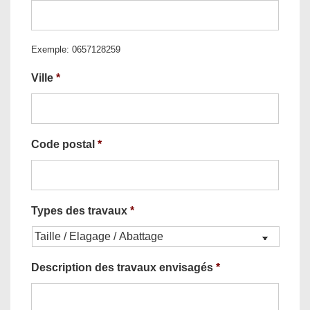
Exemple: 0657128259
Ville
*
Code postal
*
Types des travaux
*
Description des travaux envisagés
*