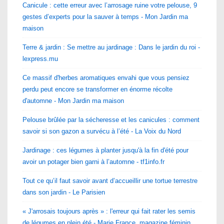
Canicule : cette erreur avec l’arrosage ruine votre pelouse, 9
gestes d’experts pour la sauver à temps - Mon Jardin ma
maison
Terre & jardin : Se mettre au jardinage : Dans le jardin du roi -
lexpress.mu
Ce massif d'herbes aromatiques envahi que vous pensiez
perdu peut encore se transformer en énorme récolte
d'automne - Mon Jardin ma maison
Pelouse brûlée par la sécheresse et les canicules : comment
savoir si son gazon a survécu à l’été - La Voix du Nord
Jardinage : ces légumes à planter jusqu'à la fin d'été pour
avoir un potager bien garni à l’automne - tf1info.fr
Tout ce qu’il faut savoir avant d’accueillir une tortue terrestre
dans son jardin - Le Parisien
« J'arrosais toujours après » : l'erreur qui fait rater les semis
de légumes en plein été - Marie France, magazine féminin