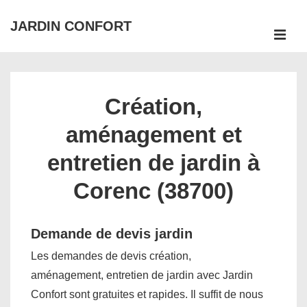
↓
JARDIN CONFORT
passer
ME
au
Main
contenu
Navigation
principal
Création,
aménagement et
entretien de jardin à
Corenc (38700)
Demande de devis jardin
Les demandes de devis création,
aménagement, entretien de jardin avec Jardin
Confort sont gratuites et rapides. Il suffit de nous