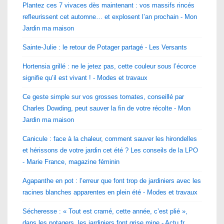
Plantez ces 7 vivaces dès maintenant : vos massifs rincés
refleurissent cet automne… et explosent l’an prochain - Mon
Jardin ma maison
Sainte-Julie : le retour de Potager partagé - Les Versants
Hortensia grillé : ne le jetez pas, cette couleur sous l’écorce
signifie qu’il est vivant ! - Modes et travaux
Ce geste simple sur vos grosses tomates, conseillé par
Charles Dowding, peut sauver la fin de votre récolte - Mon
Jardin ma maison
Canicule : face à la chaleur, comment sauver les hirondelles
et hérissons de votre jardin cet été ? Les conseils de la LPO
- Marie France, magazine féminin
Agapanthe en pot : l’erreur que font trop de jardiniers avec les
racines blanches apparentes en plein été - Modes et travaux
Sécheresse : « Tout est cramé, cette année, c’est plié »,
dans les potagers, les jardiniers font grise mine - Actu.fr