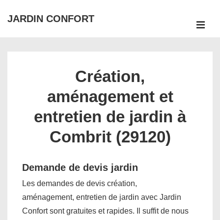
↓
JARDIN CONFORT
passer
ME
au
Main
contenu
Navigation
principal
Création,
aménagement et
entretien de jardin à
Combrit (29120)
Demande de devis jardin
Les demandes de devis création,
aménagement, entretien de jardin avec Jardin
Confort sont gratuites et rapides. Il suffit de nous