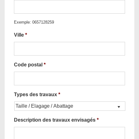
Exemple: 0657128259
Ville
*
Code postal
*
Types des travaux
*
Description des travaux envisagés
*