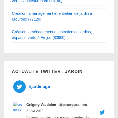
vert à Chateaurenard (13160)
Création, aménagement et entretien de jardin à
Mouroux (77120)
Création, aménagement et entretien de jardins,
espaces verts à Frejus (83600)
ACTUALITÉ TWITTER : JARDIN
#jardinage
Grégory Vaudolon
@gregoryvaudolon
·
21 Avr 2023
Toujours un plaisir les portes ouvertes des