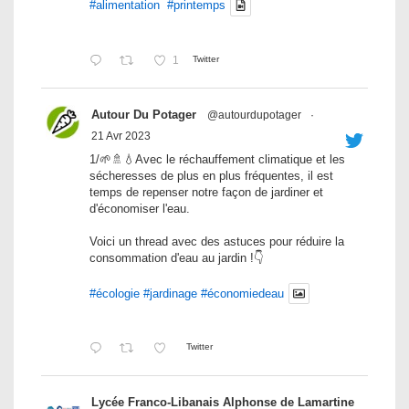
#alimentation
#printemps
1
Twitter
Autour Du Potager
@autourdupotager
·
21 Avr 2023
1/🌱🚿💧Avec le réchauffement climatique et les
sécheresses de plus en plus fréquentes, il est
temps de repenser notre façon de jardiner et
d'économiser l'eau.
Voici un thread avec des astuces pour réduire la
consommation d'eau au jardin !👇
#écologie
#jardinage
#économiedeau
Twitter
Lycée Franco-Libanais Alphonse de Lamartine