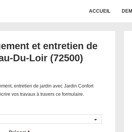
Main
ACCUEIL
DEM
Navigation
ement et entretien de
au-Du-Loir (72500)
ent, entretien de jardin avec Jardin Confort
décrire vos travaux à travers ce formulaire.