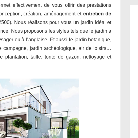
met effectivement de vous offrir des prestations
conception, création, aménagement et
entretien de
2500). Nous réalisons pour vous un jardin idéal et
ence. Nous proposons les styles tels que le jardin à
aysager ou à l’anglaise. Et aussi le jardin botanique,
 de campagne, jardin archéologique, air de loisirs…
 plantation, taille, tonte de gazon, nettoyage et