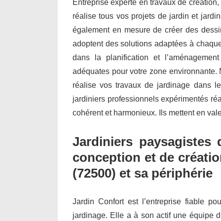
Entreprise experte en travaux de création,
réalise tous vos projets de jardin et jar
également en mesure de créer des dessin
adoptent des solutions adaptées à chaque 
dans la planification et l’aménagemen
adéquates pour votre zone environnante. N
réalise vos travaux de jardinage dans l
jardiniers professionnels expérimentés ré
cohérent et harmonieux. Ils mettent en vale
Jardiniers paysagistes 
conception et de créatio
(72500) et sa périphérie
Jardin Confort est l’entreprise fiable po
jardinage. Elle a à son actif une équipe d