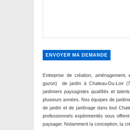
Entreprise de création, aménagement, en
gazon) de jardin à Chateau-Du-Loir (
jardiniers paysagistes qualifiés et talen
plusieurs années. Nos équipes de jardini
de jardin et de jardinage dans tout Chat
professionnels expérimentés vous offre
paysager. Notamment la conception, la créati