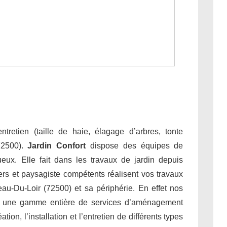
tretien (taille de haie, élagage d’arbres, tonte
72500).
Jardin Confort
dispose des équipes de
tueux. Elle fait dans les travaux de jardin depuis
ers et paysagiste compétents réalisent vos travaux
eau-Du-Loir (72500) et sa périphérie. En effet nos
nt une gamme entière de services d’aménagement
on, l’installation et l’entretien de différents types