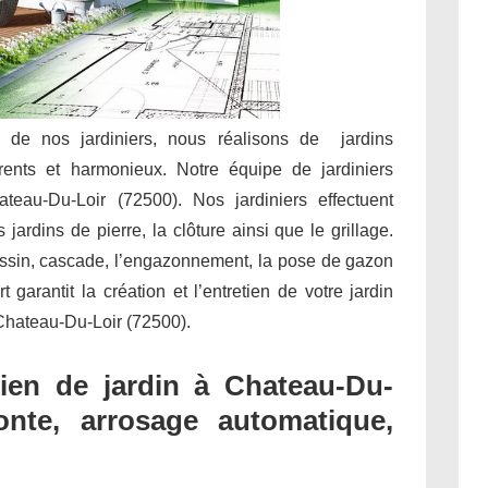
e de nos jardiniers, nous réalisons de jardins
rents et harmonieux. Notre équipe de jardiniers
teau-Du-Loir (72500). Nos jardiniers effectuent
jardins de pierre, la clôture ainsi que le grillage.
assin, cascade, l’engazonnement, la pose de gazon
garantit la création et l’entretien de votre jardin
 Chateau-Du-Loir (72500).
ien de jardin à Chateau-Du-
tonte, arrosage automatique,