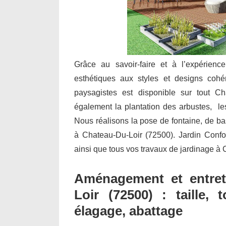
Grâce au savoir-faire et à l’expérienc
esthétiques aux styles et designs cohé
paysagistes est disponible sur tout Cha
également la plantation des arbustes, les 
Nous réalisons la pose de fontaine, de b
à Chateau-Du-Loir (72500). Jardin Confort 
ainsi que tous vos travaux de jardinage à
Aménagement et entret
Loir (72500) : taille, 
élagage, abattage