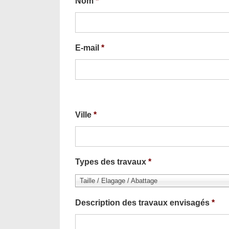
Nom
*
E-mail
*
Ville
*
Types des travaux
*
Taille / Elagage / Abattage
Description des travaux envisagés
*