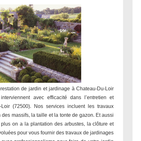
prestation de jardin et jardinage à Chateau-Du-Loir
nterviennent avec efficacité dans l’entretien et
oir (72500). Nos services incluent les travaux
des massifs, la taille et la tonte de gazon. Et aussi
 plus on a la plantation des arbustes, la clôture et
évoluées pour vous fournir des travaux de jardinages