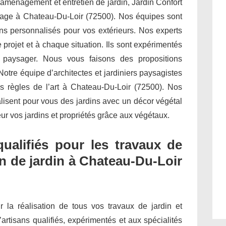
 aménagement et entretien de jardin, Jardin Confort
dinage à Chateau-Du-Loir (72500). Nos équipes sont
s personnalisés pour vos extérieurs. Nos experts
projet et à chaque situation. Ils sont expérimentés
t paysager. Nous vous faisons des propositions
otre équipe d’architectes et jardiniers paysagistes
es règles de l’art à Chateau-Du-Loir (72500). Nos
alisent pour vous des jardins avec un décor végétal
ur vos jardins et propriétés grâce aux végétaux.
qualifiés pour les travaux de
n de jardin à Chateau-Du-Loir
ur la réalisation de tous vos travaux de jardin et
’artisans qualifiés, expérimentés et aux spécialités