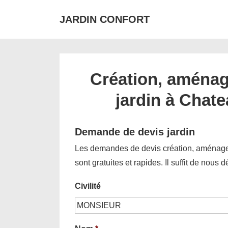
↓
JARDIN CONFORT
passer
au
contenu
principal
Création, aménag
jardin à Chate
Demande de devis jardin
Les demandes de devis création, aménagem
sont gratuites et rapides. Il suffit de nous 
Civilité