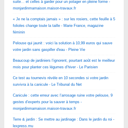
suite… et celles à garder pour un potager en pleine forme -
monjardinmamaison.maison-travaux.fr
« Je ne la comptais jamais » : sur les rosiers, cette feuille à 5
folioles change toute la taille - Marie France, magazine
féminin
Pelouse qui jaunit : voici la solution à 10,99 euros qui sauve
votre jardin sans gaspiller d'eau - Pleine Vie
Beaucoup de jardiniers l’ignorent, pourtant août est le meilleur
mois pour planter ces légumes d’hiver - Le Parisien
Ce test au tournevis révèle en 10 secondes si votre jardin
survivra à la canicule - Le Tribunal du Net
Canicule : cette erreur avec l’arrosage ruine votre pelouse, 9
gestes d’experts pour la sauver à temps -
monjardinmamaison.maison-travaux.fr
Terre & jardin : Se mettre au jardinage : Dans le jardin du roi -
lexpress.mu