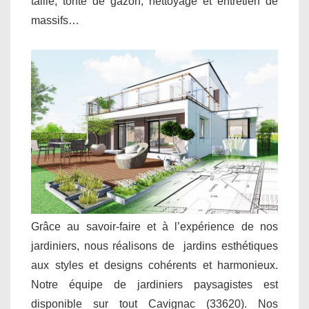
taille, tonte de gazon, nettoyage et entretien de
massifs…
Grâce au savoir-faire et à l’expérience de nos
jardiniers, nous réalisons de jardins esthétiques
aux styles et designs cohérents et harmonieux.
Notre équipe de jardiniers paysagistes est
disponible sur tout Cavignac (33620). Nos