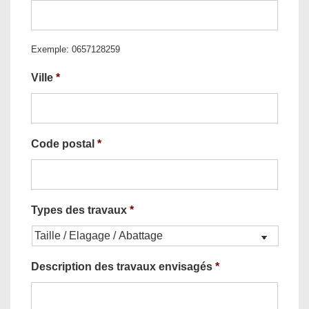
Exemple: 0657128259
Ville
*
Code postal
*
Types des travaux
*
Description des travaux envisagés
*