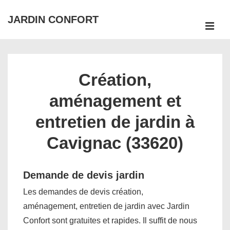
↓
JARDIN CONFORT
passer
ME
au
Main
contenu
Navigation
principal
Création,
aménagement et
entretien de jardin à
Cavignac (33620)
Demande de devis jardin
Les demandes de devis création,
aménagement, entretien de jardin avec Jardin
Confort sont gratuites et rapides. Il suffit de nous