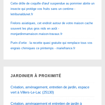
Cette drôle de coquille d'œuf suspendue au pommier abrite un
insecte qui protège vos fruits sans un centime -
letribunaldunet.fr
Frelons asiatiques, cet endroit autour de votre maison cache
souvent les plus gros nids en août -
monjardinmamaison.maison-travaux.fr
Purin d’ortie : la recette quasi gratuite qui remplace tous vos
engrais chimiques ce printemps - mariefrance.fr
JARDINIER À PROXIMITÉ
Création, aménagement, entretien de jardin, espace
vert à Villers-Le-Lac (25130)
Création, aménagement et entretien de jardin à