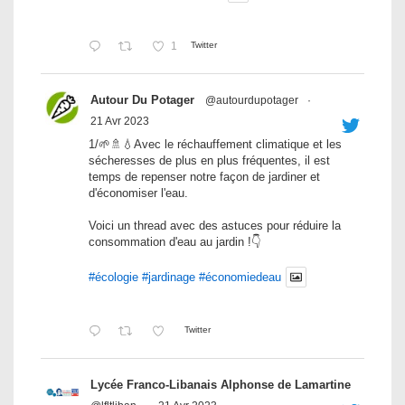
1
Twitter
Autour Du Potager
@autourdupotager
·
21 Avr 2023
1/🌱🚿💧Avec le réchauffement climatique et les
sécheresses de plus en plus fréquentes, il est
temps de repenser notre façon de jardiner et
d'économiser l'eau.
Voici un thread avec des astuces pour réduire la
consommation d'eau au jardin !👇
#écologie
#jardinage
#économiedeau
Twitter
Lycée Franco-Libanais Alphonse de Lamartine