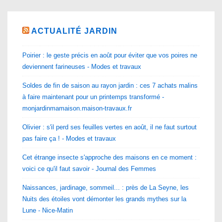
ACTUALITÉ JARDIN
Poirier : le geste précis en août pour éviter que vos poires ne
deviennent farineuses - Modes et travaux
Soldes de fin de saison au rayon jardin : ces 7 achats malins
à faire maintenant pour un printemps transformé -
monjardinmamaison.maison-travaux.fr
Olivier : s'il perd ses feuilles vertes en août, il ne faut surtout
pas faire ça ! - Modes et travaux
Cet étrange insecte s'approche des maisons en ce moment :
voici ce qu'il faut savoir - Journal des Femmes
Naissances, jardinage, sommeil... : près de La Seyne, les
Nuits des étoiles vont démonter les grands mythes sur la
Lune - Nice-Matin