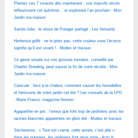
Plantez ces 7 vivaces dès maintenant : vos massifs rincés
refleurissent cet automne… et explosent l’an prochain - Mon
Jardin ma maison
Sainte-Julie : le retour de Potager partagé - Les Versants
Hortensia grillé : ne le jetez pas, cette couleur sous l’écorce
signifie qu’il est vivant ! - Modes et travaux
Ce geste simple sur vos grosses tomates, conseillé par
Charles Dowding, peut sauver la fin de votre récolte - Mon
Jardin ma maison
Canicule : face à la chaleur, comment sauver les hirondelles
et hérissons de votre jardin cet été ? Les conseils de la LPO
- Marie France, magazine féminin
Agapanthe en pot : l’erreur que font trop de jardiniers avec les
racines blanches apparentes en plein été - Modes et travaux
Sécheresse : « Tout est cramé, cette année, c’est plié »,
dans les potagers, les jardiniers font grise mine - Actu.fr