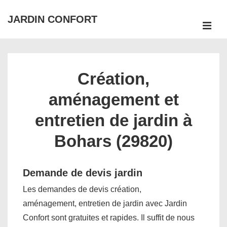
↓
JARDIN CONFORT
passer
ME
au
Main
contenu
Navigation
principal
Création,
aménagement et
entretien de jardin à
Bohars (29820)
Demande de devis jardin
Les demandes de devis création,
aménagement, entretien de jardin avec Jardin
Confort sont gratuites et rapides. Il suffit de nous