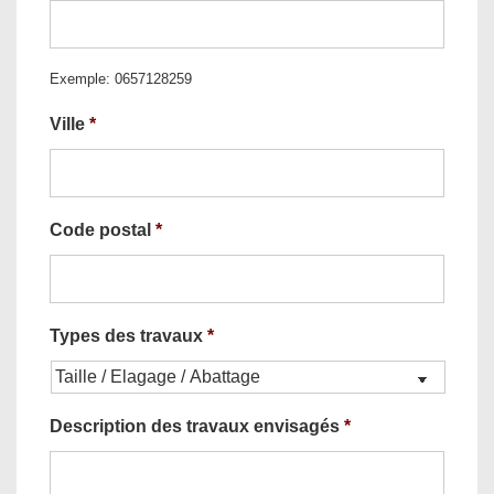
Exemple: 0657128259
Ville
*
Code postal
*
Types des travaux
*
Description des travaux envisagés
*