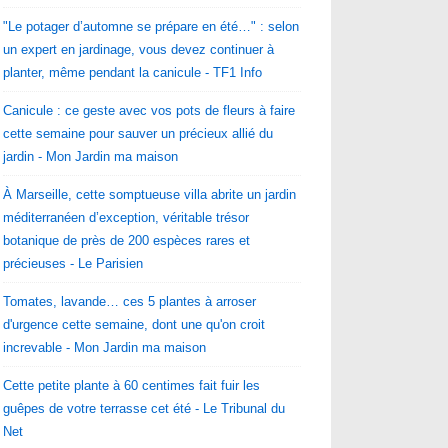
"Le potager d’automne se prépare en été…" : selon
un expert en jardinage, vous devez continuer à
planter, même pendant la canicule - TF1 Info
Canicule : ce geste avec vos pots de fleurs à faire
cette semaine pour sauver un précieux allié du
jardin - Mon Jardin ma maison
À Marseille, cette somptueuse villa abrite un jardin
méditerranéen d’exception, véritable trésor
botanique de près de 200 espèces rares et
précieuses - Le Parisien
Tomates, lavande… ces 5 plantes à arroser
d'urgence cette semaine, dont une qu'on croit
increvable - Mon Jardin ma maison
Cette petite plante à 60 centimes fait fuir les
guêpes de votre terrasse cet été - Le Tribunal du
Net