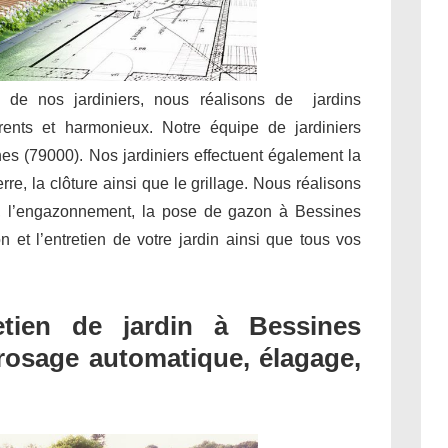
e de nos jardiniers, nous réalisons de jardins
rents et harmonieux. Notre équipe de jardiniers
nes (79000). Nos jardiniers effectuent également la
rre, la clôture ainsi que le grillage. Nous réalisons
e, l’engazonnement, la pose de gazon à Bessines
on et l’entretien de votre jardin ainsi que tous vos
tien de jardin à Bessines
 arrosage automatique, élagage,