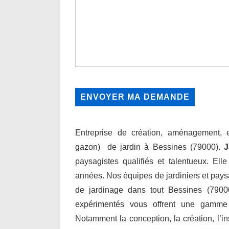
Entreprise de création, aménagement, en
gazon) de jardin à Bessines (79000).
J
paysagistes qualifiés et talentueux. Ell
années. Nos équipes de jardiniers et paysa
de jardinage dans tout Bessines (79000
expérimentés vous offrent une gamme
Notamment la conception, la création, l’inst