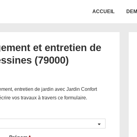
Main
ACCUEIL
DEM
Navigation
ement et entretien de
essines (79000)
ent, entretien de jardin avec Jardin Confort
décrire vos travaux à travers ce formulaire.