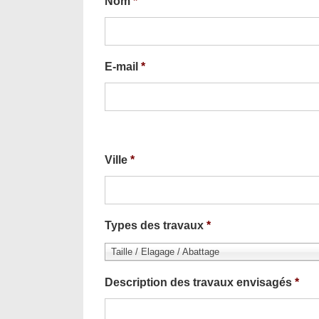
Nom
*
E-mail
*
Ville
*
Types des travaux
*
Taille / Elagage / Abattage
Description des travaux envisagés
*