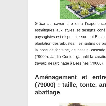
Grâce au savoir-faire et à l’expérienc
esthétiques aux styles et designs cohé
paysagistes est disponible sur tout Bessi
plantation des arbustes, les jardins de pie
la pose de fontaine, de bassin, cascad
(79000). Jardin Confort garantit la créati
travaux de jardinage à Bessines (79000).
Aménagement et entre
(79000) : taille, tonte,
abattage