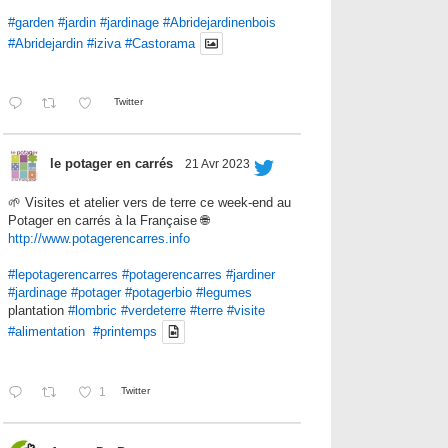
#garden
#jardin
#jardinage
#Abridejardinenbois
#Abridejardin
#iziva
#Castorama
Twitter
le potager en carrés
21 Avr 2023
🌱 Visites et atelier vers de terre ce week-end au
Potager en carrés à la Française 🌐
http://www.potagerencarres.info
#lepotagerencarres
#potagerencarres
#jardiner
#jardinage
#potager
#potagerbio
#legumes
plantation
#lombric
#verdeterre
#terre
#visite
#alimentation
#printemps
1
Twitter