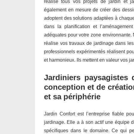
réalise tous vos projets de jardin et 
également en mesure de créer des dessin
adoptent des solutions adaptées à chaque 
dans la planification et l’aménagemen
adéquates pour votre zone environnante. N
réalise vos travaux de jardinage dans les
professionnels expérimentés réalisent po
et harmonieux. Ils mettent en valeur vos ja
Jardiniers paysagistes 
conception et de créatio
et sa périphérie
Jardin Confort est l’entreprise fiable po
jardinage. Elle a à son actif une équipe d
spécifiques dans le domaine. Ce qui per