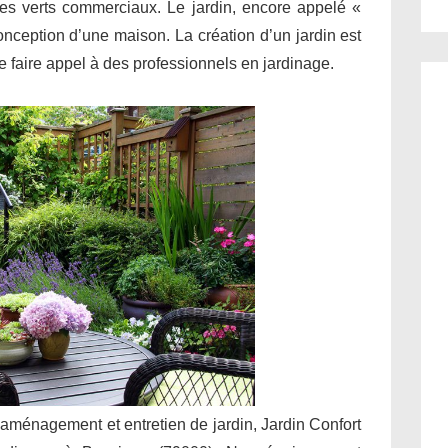
ces verts commerciaux. Le jardin, encore appelé «
conception d’une maison. La création d’un jardin est
 de faire appel à des professionnels en jardinage.
 aménagement et entretien de jardin, Jardin Confort