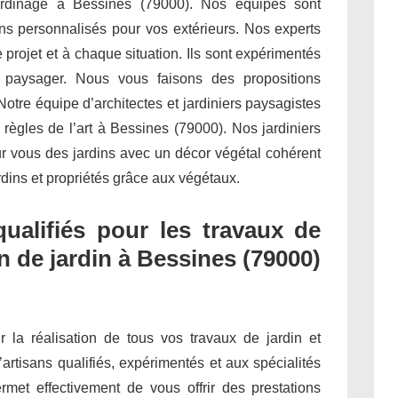
jardinage à Bessines (79000). Nos équipes sont
s personnalisés pour vos extérieurs. Nos experts
projet et à chaque situation. Ils sont expérimentés
t paysager. Nous vous faisons des propositions
otre équipe d’architectes et jardiniers paysagistes
 règles de l’art à Bessines (79000). Nos jardiniers
ur vous des jardins avec un décor végétal cohérent
rdins et propriétés grâce aux végétaux.
qualifiés pour les travaux de
n de jardin à Bessines (79000)
ur la réalisation de tous vos travaux de jardin et
’artisans qualifiés, expérimentés et aux spécialités
met effectivement de vous offrir des prestations