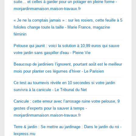
suite… et celles à garder pour un potager en pleine forme -
monjardinmamaison.maison-travaux.fr
« Je ne la comptais jamais » : sur les rosiers, cette feuille à 5
folioles change toute la taille - Marie France, magazine
féminin
Pelouse qui jaunit : voici la solution à 10,99 euros qui sauve
votre jardin sans gaspiller d'eau - Pleine Vie
Beaucoup de jardiniers l’ignorent, pourtant août est le meilleur
mois pour planter ces légumes d’hiver - Le Parisien
Ce test au tournevis révèle en 10 secondes si votre jardin
survivra à la canicule - Le Tribunal du Net
Canicule : cette erreur avec l’arrosage ruine votre pelouse, 9
gestes d’experts pour la sauver à temps -
monjardinmamaison.maison-travaux.fr
Terre & jardin : Se mettre au jardinage : Dans le jardin du roi -
lexpress.mu