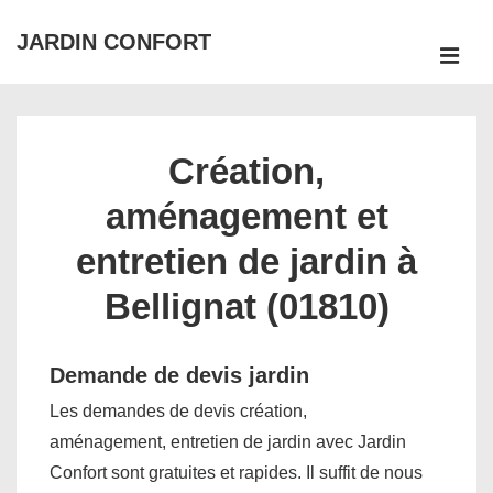
↓
JARDIN CONFORT
passer
ME
au
Main
contenu
Navigation
principal
Création,
aménagement et
entretien de jardin à
Bellignat (01810)
Demande de devis jardin
Les demandes de devis création,
aménagement, entretien de jardin avec Jardin
Confort sont gratuites et rapides. Il suffit de nous