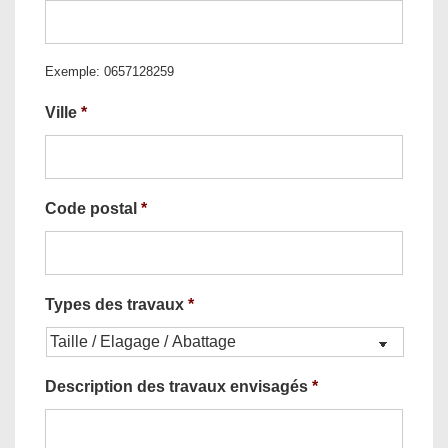
Exemple: 0657128259
Ville
*
Code postal
*
Types des travaux
*
Description des travaux envisagés
*