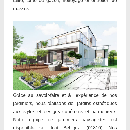
taille, tonte de gazon, nettoyage et entretien de
massifs…
Grâce au savoir-faire et à l’expérience de nos
jardiniers, nous réalisons de jardins esthétiques
aux styles et designs cohérents et harmonieux.
Notre équipe de jardiniers paysagistes est
disponible sur tout Bellignat (01810). Nos