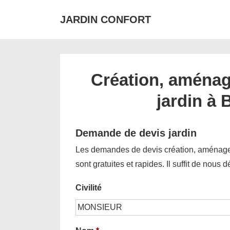
↓
JARDIN CONFORT
passer
au
contenu
principal
Création, aménag
jardin à 
Demande de devis jardin
Les demandes de devis création, aménagem
sont gratuites et rapides. Il suffit de nous 
Civilité