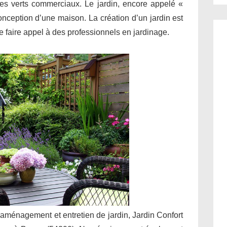
ces verts commerciaux. Le jardin, encore appelé «
conception d’une maison. La création d’un jardin est
 de faire appel à des professionnels en jardinage.
 aménagement et entretien de jardin, Jardin Confort