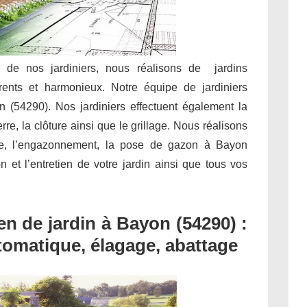
e de nos jardiniers, nous réalisons de jardins
rents et harmonieux. Notre équipe de jardiniers
n (54290). Nos jardiniers effectuent également la
rre, la clôture ainsi que le grillage. Nous réalisons
de, l’engazonnement, la pose de gazon à Bayon
on et l’entretien de votre jardin ainsi que tous vos
n de jardin à Bayon (54290) :
utomatique, élagage, abattage