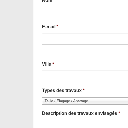
Nom
*
E-mail
*
Ville
*
Types des travaux
*
Taille / Elagage / Abattage
Description des travaux envisagés
*