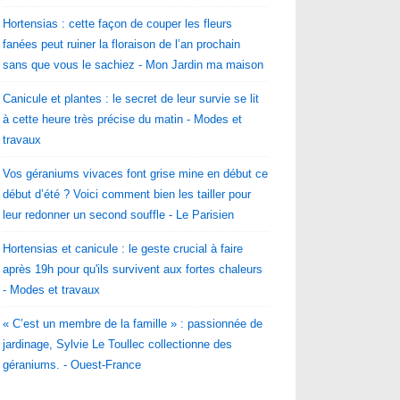
Hortensias : cette façon de couper les fleurs
fanées peut ruiner la floraison de l’an prochain
sans que vous le sachiez - Mon Jardin ma maison
Canicule et plantes : le secret de leur survie se lit
à cette heure très précise du matin - Modes et
travaux
Vos géraniums vivaces font grise mine en début ce
début d’été ? Voici comment bien les tailler pour
leur redonner un second souffle - Le Parisien
Hortensias et canicule : le geste crucial à faire
après 19h pour qu'ils survivent aux fortes chaleurs
- Modes et travaux
« C’est un membre de la famille » : passionnée de
jardinage, Sylvie Le Toullec collectionne des
géraniums. - Ouest-France