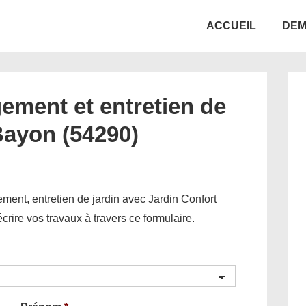
Main
ACCUEIL
DEM
Navigation
ement et entretien de
Bayon (54290)
ent, entretien de jardin avec Jardin Confort
décrire vos travaux à travers ce formulaire.