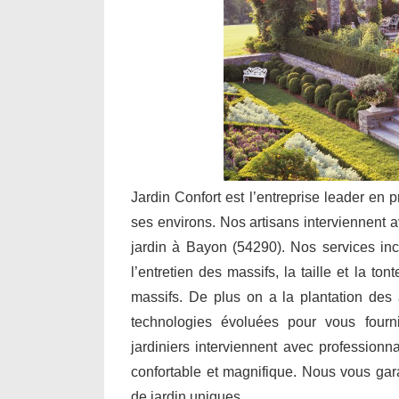
Jardin Confort est l’entreprise leader en 
ses environs. Nos artisans interviennent a
jardin à Bayon (54290). Nos services in
l’entretien des massifs, la taille et la to
massifs. De plus on a la plantation des a
technologies évoluées pour vous fourn
jardiniers interviennent avec professionn
confortable et magnifique. Nous vous ga
de jardin uniques.