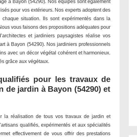
dinage à Bayon (54290). Nos équipes sont également
isés pour vos extérieurs. Nos experts adoptent des
 chaque situation. Ils sont expérimentés dans la
 Nous vous faisons des propositions adéquates pour
architectes et jardiniers paysagistes réalise vos
’art à Bayon (54290). Nos jardiniers professionnels
dins avec un décor végétal cohérent et harmonieux.
étés grâce aux végétaux.
qualifiés pour les travaux de
n de jardin à Bayon (54290) et
ur la réalisation de tous vos travaux de jardin et
’artisans qualifiés, expérimentés et aux spécialités
met effectivement de vous offrir des prestations