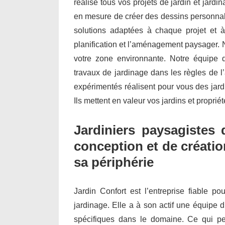
réalise tous vos projets de jardin et jar
en mesure de créer des dessins personnal
solutions adaptées à chaque projet et à
planification et l’aménagement paysager.
votre zone environnante. Notre équipe d’
travaux de jardinage dans les règles de l
expérimentés réalisent pour vous des jar
Ils mettent en valeur vos jardins et propri
Jardiniers paysagistes 
conception et de créatio
sa périphérie
Jardin Confort est l’entreprise fiable po
jardinage. Elle a à son actif une équipe d
spécifiques dans le domaine. Ce qui per