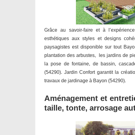
Grâce au savoir-faire et à l’expérienc
esthétiques aux styles et designs cohé
paysagistes est disponible sur tout Bayo
plantation des arbustes, les jardins de pie
la pose de fontaine, de bassin, casca
(54290). Jardin Confort garantit la créati
travaux de jardinage à Bayon (54290).
Aménagement et entretie
taille, tonte, arrosage a