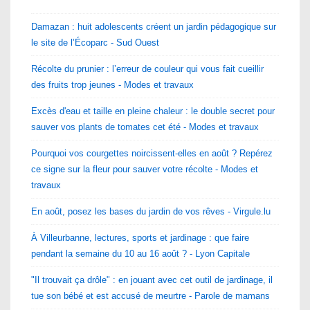
Damazan : huit adolescents créent un jardin pédagogique sur
le site de l’Écoparc - Sud Ouest
Récolte du prunier : l’erreur de couleur qui vous fait cueillir
des fruits trop jeunes - Modes et travaux
Excès d'eau et taille en pleine chaleur : le double secret pour
sauver vos plants de tomates cet été - Modes et travaux
Pourquoi vos courgettes noircissent-elles en août ? Repérez
ce signe sur la fleur pour sauver votre récolte - Modes et
travaux
En août, posez les bases du jardin de vos rêves - Virgule.lu
À Villeurbanne, lectures, sports et jardinage : que faire
pendant la semaine du 10 au 16 août ? - Lyon Capitale
"Il trouvait ça drôle" : en jouant avec cet outil de jardinage, il
tue son bébé et est accusé de meurtre - Parole de mamans