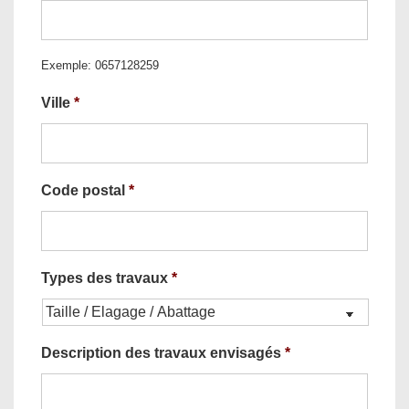
Exemple: 0657128259
Ville
*
Code postal
*
Types des travaux
*
Description des travaux envisagés
*