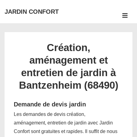
↓
JARDIN CONFORT
passer
ME
au
Main
contenu
Navigation
principal
Création,
aménagement et
entretien de jardin à
Bantzenheim (68490)
Demande de devis jardin
Les demandes de devis création,
aménagement, entretien de jardin avec Jardin
Confort sont gratuites et rapides. Il suffit de nous