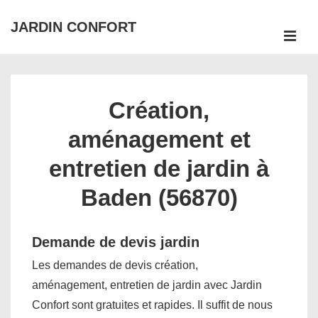
↓
JARDIN CONFORT
passer
ME
au
Main
contenu
Navigation
principal
Création,
aménagement et
entretien de jardin à
Baden (56870)
Demande de devis jardin
Les demandes de devis création,
aménagement, entretien de jardin avec Jardin
Confort sont gratuites et rapides. Il suffit de nous