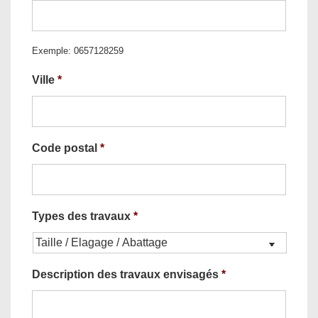
Exemple: 0657128259
Ville
*
Code postal
*
Types des travaux
*
Description des travaux envisagés
*