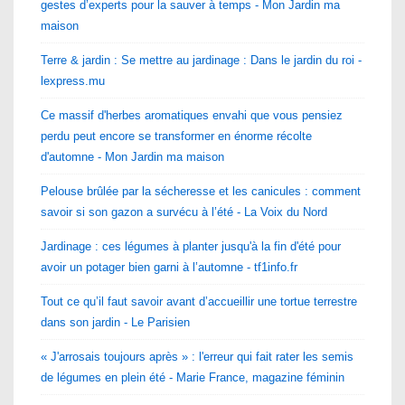
gestes d’experts pour la sauver à temps - Mon Jardin ma
maison
Terre & jardin : Se mettre au jardinage : Dans le jardin du roi -
lexpress.mu
Ce massif d'herbes aromatiques envahi que vous pensiez
perdu peut encore se transformer en énorme récolte
d'automne - Mon Jardin ma maison
Pelouse brûlée par la sécheresse et les canicules : comment
savoir si son gazon a survécu à l’été - La Voix du Nord
Jardinage : ces légumes à planter jusqu'à la fin d'été pour
avoir un potager bien garni à l’automne - tf1info.fr
Tout ce qu’il faut savoir avant d’accueillir une tortue terrestre
dans son jardin - Le Parisien
« J'arrosais toujours après » : l'erreur qui fait rater les semis
de légumes en plein été - Marie France, magazine féminin