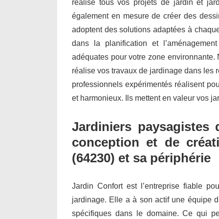
réalise tous vos projets de jardin et j
également en mesure de créer des dessin
adoptent des solutions adaptées à chaque 
dans la planification et l’aménagemen
adéquates pour votre zone environnante. N
réalise vos travaux de jardinage dans les r
professionnels expérimentés réalisent po
et harmonieux. Ils mettent en valeur vos ja
Jardiniers paysagistes 
conception et de créat
(64230) et sa périphérie
Jardin Confort est l’entreprise fiable po
jardinage. Elle a à son actif une équipe d
spécifiques dans le domaine. Ce qui per