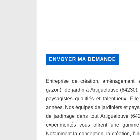
Entreprise de création, aménagement, en
gazon) de jardin à Artiguelouve (64230)
paysagistes qualifiés et talentueux. Ell
années. Nos équipes de jardiniers et paysa
de jardinage dans tout Artiguelouve (642
expérimentés vous offrent une gamme
Notamment la conception, la création, l’inst