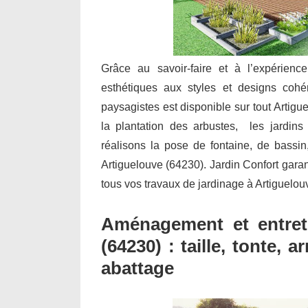
Grâce au savoir-faire et à l’expérienc
esthétiques aux styles et designs cohé
paysagistes est disponible sur tout Artigu
la plantation des arbustes, les jardins 
réalisons la pose de fontaine, de bassi
Artiguelouve (64230). Jardin Confort garanti
tous vos travaux de jardinage à Artiguelou
Aménagement et entreti
(64230) : taille, tonte,
abattage