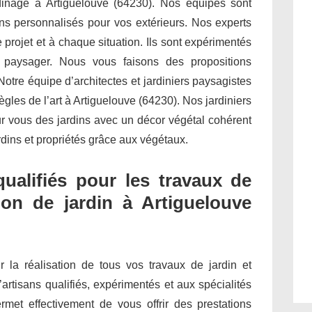
ardinage à Artiguelouve (64230). Nos équipes sont
s personnalisés pour vos extérieurs. Nos experts
projet et à chaque situation. Ils sont expérimentés
t paysager. Nous vous faisons des propositions
otre équipe d’architectes et jardiniers paysagistes
ègles de l’art à Artiguelouve (64230). Nos jardiniers
ur vous des jardins avec un décor végétal cohérent
rdins et propriétés grâce aux végétaux.
qualifiés pour les travaux de
ion de jardin à Artiguelouve
ur la réalisation de tous vos travaux de jardin et
’artisans qualifiés, expérimentés et aux spécialités
met effectivement de vous offrir des prestations