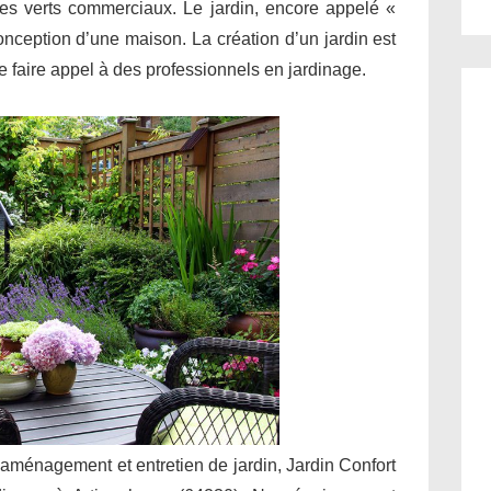
ces verts commerciaux. Le jardin, encore appelé «
conception d’une maison. La création d’un jardin est
 de faire appel à des professionnels en jardinage.
 aménagement et entretien de jardin, Jardin Confort