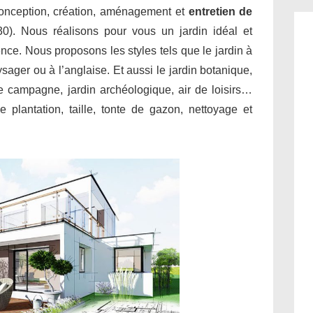
conception, création, aménagement et
entretien de
30). Nous réalisons pour vous un jardin idéal et
ence. Nous proposons les styles tels que le jardin à
aysager ou à l’anglaise. Et aussi le jardin botanique,
 de campagne, jardin archéologique, air de loisirs…
 plantation, taille, tonte de gazon, nettoyage et