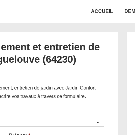
Main
ACCUEIL
DEM
Navigation
ement et entretien de
iguelouve (64230)
ent, entretien de jardin avec Jardin Confort
décrire vos travaux à travers ce formulaire.