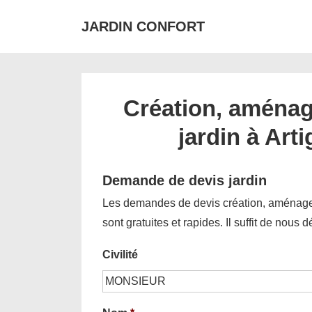
↓
JARDIN CONFORT
passer
au
contenu
principal
Création, aménag
jardin à Art
Demande de devis jardin
Les demandes de devis création, aménagem
sont gratuites et rapides. Il suffit de nous 
Civilité