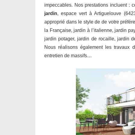
impeccables. Nos prestations incluent : 
jardin
, espace vert à Artiguelouve (642
approprié dans le style de de votre préfér
la Française, jardin à l’italienne, jardin p
jardin potager, jardin de rocaille, jardin
Nous réalisons également les travaux de
entretien de massifs…