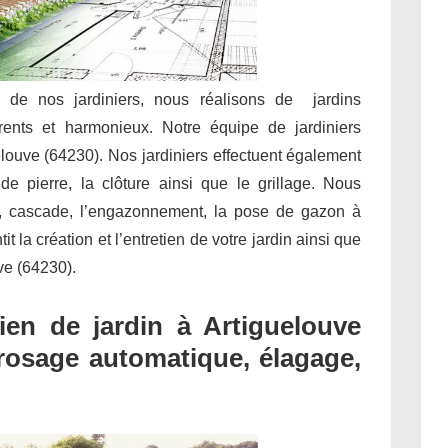
e de nos jardiniers, nous réalisons de jardins
rents et harmonieux. Notre équipe de jardiniers
elouve (64230). Nos jardiniers effectuent également
de pierre, la clôture ainsi que le grillage. Nous
n, cascade, l’engazonnement, la pose de gazon à
t la création et l’entretien de votre jardin ainsi que
ve (64230).
en de jardin à Artiguelouve
 arrosage automatique, élagage,