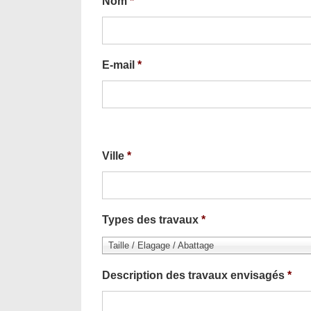
Nom
*
E-mail
*
Ville
*
Types des travaux
*
Taille / Elagage / Abattage
Description des travaux envisagés
*