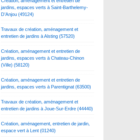
Création, aménagement et entretien de
jardins, espaces verts à Saint-Barthelemy-
D’Anjou (49124)
Travaux de création, aménagement et
entretien de jardins à Alsting (57520)
Création, aménagement et entretien de
jardins, espaces verts à Chateau-Chinon
(Ville) (58120)
Création, aménagement et entretien de
jardins, espaces verts à Parentignat (63500)
Travaux de création, aménagement et
entretien de jardins à Joue-Sur-Erdre (44440)
Création, aménagement, entretien de jardin,
espace vert à Lent (01240)