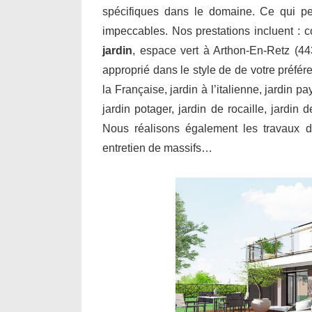
spécifiques dans le domaine. Ce qui per
impeccables. Nos prestations incluent : 
jardin
, espace vert à Arthon-En-Retz (44
approprié dans le style de de votre préfér
la Française, jardin à l’italienne, jardin p
jardin potager, jardin de rocaille, jardin
Nous réalisons également les travaux de
entretien de massifs…