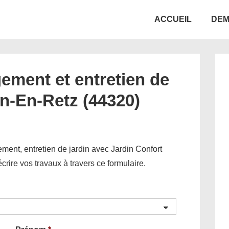
Main
ACCUEIL
DEM
Navigation
ement et entretien de
on-En-Retz (44320)
ent, entretien de jardin avec Jardin Confort
décrire vos travaux à travers ce formulaire.