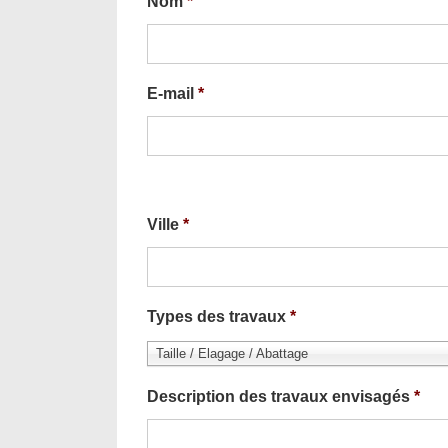
Nom
*
E-mail
*
Ville
*
Types des travaux
*
Taille / Elagage / Abattage
Description des travaux envisagés
*