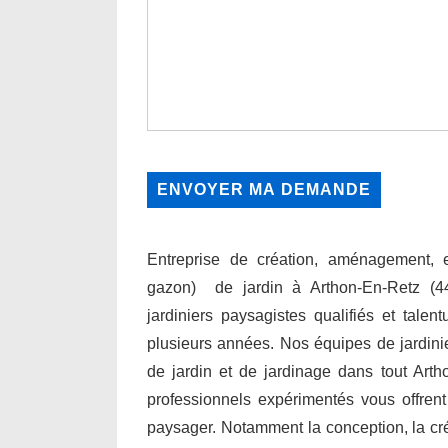
Entreprise de création, aménagement, en
gazon) de jardin à Arthon-En-Retz (
jardiniers paysagistes qualifiés et talen
plusieurs années. Nos équipes de jardini
de jardin et de jardinage dans tout Arth
professionnels expérimentés vous offre
paysager. Notamment la conception, la créati