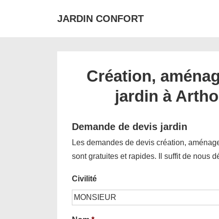
↓
JARDIN CONFORT
passer
au
contenu
principal
Création, aménag
jardin à Arth
Demande de devis jardin
Les demandes de devis création, aménagem
sont gratuites et rapides. Il suffit de nous 
Civilité