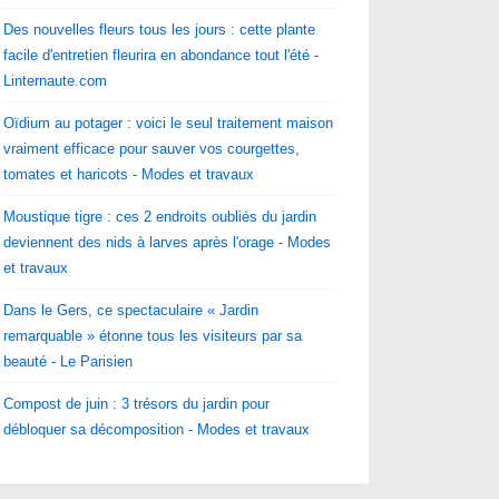
Des nouvelles fleurs tous les jours : cette plante
facile d'entretien fleurira en abondance tout l'été -
Linternaute.com
Oïdium au potager : voici le seul traitement maison
vraiment efficace pour sauver vos courgettes,
tomates et haricots - Modes et travaux
Moustique tigre : ces 2 endroits oubliés du jardin
deviennent des nids à larves après l'orage - Modes
et travaux
Dans le Gers, ce spectaculaire « Jardin
remarquable » étonne tous les visiteurs par sa
beauté - Le Parisien
Compost de juin : 3 trésors du jardin pour
débloquer sa décomposition - Modes et travaux