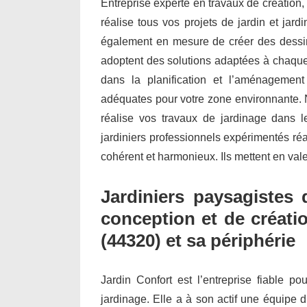
Entreprise experte en travaux de création,
réalise tous vos projets de jardin et ja
également en mesure de créer des dessin
adoptent des solutions adaptées à chaque 
dans la planification et l’aménagemen
adéquates pour votre zone environnante. N
réalise vos travaux de jardinage dans l
jardiniers professionnels expérimentés ré
cohérent et harmonieux. Ils mettent en vale
Jardiniers paysagistes 
conception et de créati
(44320) et sa périphérie
Jardin Confort est l’entreprise fiable po
jardinage. Elle a à son actif une équipe d