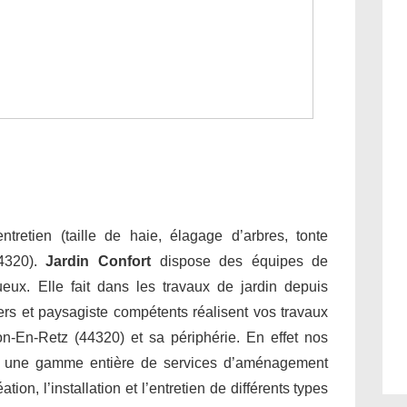
tretien (taille de haie, élagage d’arbres, tonte
44320).
Jardin Confort
dispose des équipes de
tueux. Elle fait dans les travaux de jardin depuis
ers et paysagiste compétents réalisent vos travaux
on-En-Retz (44320) et sa périphérie. En effet nos
nt une gamme entière de services d’aménagement
on, l’installation et l’entretien de différents types