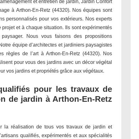
 aménagement et entretien de jardin, Jardin Confort
rdinage à Arthon-En-Retz (44320). Nos équipes sont
s personnalisés pour vos extérieurs. Nos experts
projet et à chaque situation. Ils sont expérimentés
t paysager. Nous vous faisons des propositions
otre équipe d’architectes et jardiniers paysagistes
es règles de l’art à Arthon-En-Retz (44320). Nos
alisent pour vous des jardins avec un décor végétal
ur vos jardins et propriétés grâce aux végétaux.
qualifiés pour les travaux de
on de jardin à Arthon-En-Retz
ur la réalisation de tous vos travaux de jardin et
’artisans qualifiés, expérimentés et aux spécialités