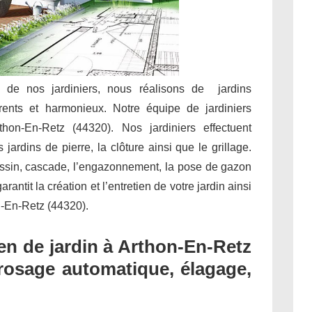
e de nos jardiniers, nous réalisons de jardins
rents et harmonieux. Notre équipe de jardiniers
thon-En-Retz (44320). Nos jardiniers effectuent
jardins de pierre, la clôture ainsi que le grillage.
assin, cascade, l’engazonnement, la pose de gazon
antit la création et l’entretien de votre jardin ainsi
n-En-Retz (44320).
n de jardin à Arthon-En-Retz
 arrosage automatique, élagage,