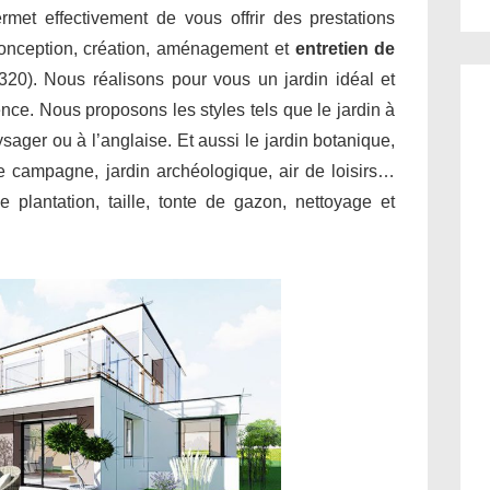
met effectivement de vous offrir des prestations
conception, création, aménagement et
entretien de
320). Nous réalisons pour vous un jardin idéal et
ence. Nous proposons les styles tels que le jardin à
aysager ou à l’anglaise. Et aussi le jardin botanique,
 de campagne, jardin archéologique, air de loisirs…
 plantation, taille, tonte de gazon, nettoyage et