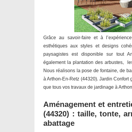
Grâce au savoir-faire et à l’expérienc
esthétiques aux styles et designs cohé
paysagistes est disponible sur tout Ar
également la plantation des arbustes, les 
Nous réalisons la pose de fontaine, de b
à Arthon-En-Retz (44320). Jardin Confort gar
que tous vos travaux de jardinage à Artho
Aménagement et entretie
(44320) : taille, tonte,
abattage