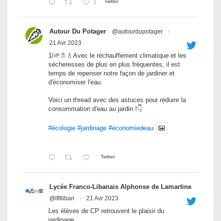
1
Twitter
Autour Du Potager
@autourdupotager
·
21 Avr 2023
1/🌱🚿💧Avec le réchauffement climatique et les
sécheresses de plus en plus fréquentes, il est
temps de repenser notre façon de jardiner et
d'économiser l'eau.
Voici un thread avec des astuces pour réduire la
consommation d'eau au jardin !👇
#écologie
#jardinage
#économiedeau
Twitter
Lycée Franco-Libanais Alphonse de Lamartine
@lfltliban
·
21 Avr 2023
Les élèves de CP retrouvent le plaisir du
jardinage.