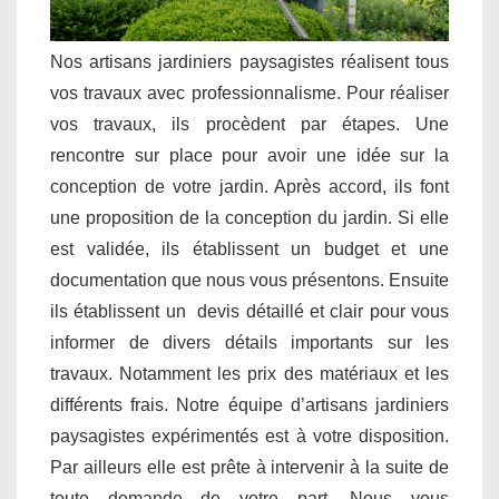
Nos artisans jardiniers paysagistes réalisent tous
vos travaux avec professionnalisme. Pour réaliser
vos travaux, ils procèdent par étapes. Une
rencontre sur place pour avoir une idée sur la
conception de votre jardin. Après accord, ils font
une proposition de la conception du jardin. Si elle
est validée, ils établissent un budget et une
documentation que nous vous présentons. Ensuite
ils établissent un devis détaillé et clair pour vous
informer de divers détails importants sur les
travaux. Notamment les prix des matériaux et les
différents frais. Notre équipe d’artisans jardiniers
paysagistes expérimentés est à votre disposition.
Par ailleurs elle est prête à intervenir à la suite de
toute demande de votre part. Nous vous