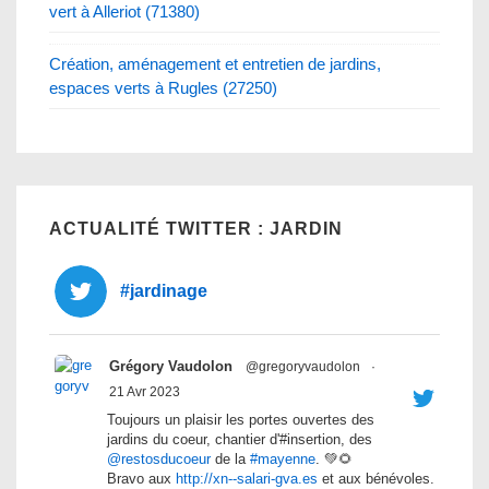
vert à Alleriot (71380)
Création, aménagement et entretien de jardins,
espaces verts à Rugles (27250)
ACTUALITÉ TWITTER : JARDIN
#jardinage
Grégory Vaudolon
@gregoryvaudolon
·
21 Avr 2023
Toujours un plaisir les portes ouvertes des
jardins du coeur, chantier d'#insertion, des
@restosducoeur
de la
#mayenne
. 💚🌻
Bravo aux
http://xn--salari-gva.es
et aux bénévoles.