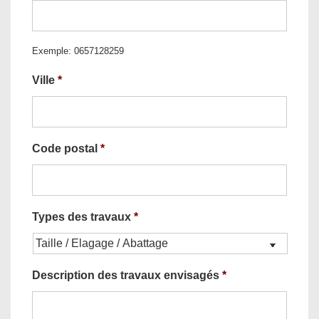
Exemple: 0657128259
Ville
*
Code postal
*
Types des travaux
*
Description des travaux envisagés
*