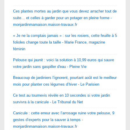
Ces plantes mortes au jardin que vous devez arracher tout de
suite… et celles à garder pour un potager en pleine forme -
monjardinmamaison.maison-travaux.fr
« Je ne la comptais jamais » : sur les rosiers, cette feuille à 5
folioles change toute la taille - Marie France, magazine
féminin
Pelouse qui jaunit : voici la solution à 10,99 euros qui sauve
votre jardin sans gaspiller d'eau - Pleine Vie
Beaucoup de jardiniers l’ignorent, pourtant août est le meilleur
mois pour planter ces légumes d’hiver - Le Parisien
Ce test au tournevis révèle en 10 secondes si votre jardin
survivra à la canicule - Le Tribunal du Net
Canicule : cette erreur avec l’arrosage ruine votre pelouse, 9
gestes d’experts pour la sauver à temps -
monjardinmamaison.maison-travaux.fr