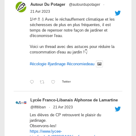
Autour Du Potager
@autourdupotager
·
21 Avr 2023
1/🌱🚿💧Avec le réchauffement climatique et les
sécheresses de plus en plus fréquentes, il est
temps de repenser notre façon de jardiner et
d'économiser l'eau.
Voici un thread avec des astuces pour réduire la
consommation d'eau au jardin !👇
#écologie
#jardinage
#économiedeau
Twitter
Lycée Franco-Libanais Alphonse de Lamartine
@lfltliban
·
21 Avr 2023
Les élèves de CP retrouvent le plaisir du
jardinage.
Observons-les!
https://www.lycee-