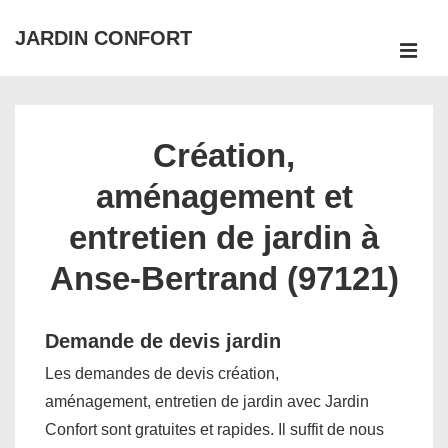
↓
JARDIN CONFORT
passer
ME
au
Main
contenu
Navigation
principal
Création,
aménagement et
entretien de jardin à
Anse-Bertrand (97121)
Demande de devis jardin
Les demandes de devis création,
aménagement, entretien de jardin avec Jardin
Confort sont gratuites et rapides. Il suffit de nous