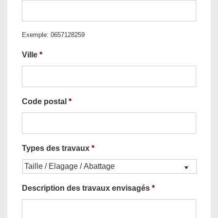
Exemple: 0657128259
Ville
*
Code postal
*
Types des travaux
*
Description des travaux envisagés
*