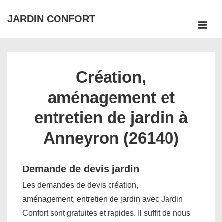
↓
JARDIN CONFORT
passer
ME
au
Main
contenu
Navigation
principal
Création,
aménagement et
entretien de jardin à
Anneyron (26140)
Demande de devis jardin
Les demandes de devis création,
aménagement, entretien de jardin avec Jardin
Confort sont gratuites et rapides. Il suffit de nous