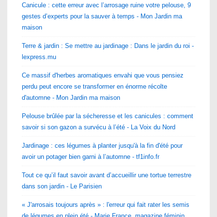
Canicule : cette erreur avec l’arrosage ruine votre pelouse, 9
gestes d’experts pour la sauver à temps - Mon Jardin ma
maison
Terre & jardin : Se mettre au jardinage : Dans le jardin du roi -
lexpress.mu
Ce massif d'herbes aromatiques envahi que vous pensiez
perdu peut encore se transformer en énorme récolte
d'automne - Mon Jardin ma maison
Pelouse brûlée par la sécheresse et les canicules : comment
savoir si son gazon a survécu à l’été - La Voix du Nord
Jardinage : ces légumes à planter jusqu'à la fin d'été pour
avoir un potager bien garni à l’automne - tf1info.fr
Tout ce qu’il faut savoir avant d’accueillir une tortue terrestre
dans son jardin - Le Parisien
« J'arrosais toujours après » : l'erreur qui fait rater les semis
de légumes en plein été - Marie France, magazine féminin