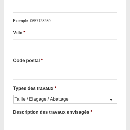
Exemple: 0657128259
Ville
*
Code postal
*
Types des travaux
*
Description des travaux envisagés
*