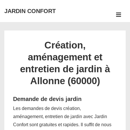
↓
JARDIN CONFORT
passer
ME
au
Main
contenu
Navigation
principal
Création,
aménagement et
entretien de jardin à
Allonne (60000)
Demande de devis jardin
Les demandes de devis création,
aménagement, entretien de jardin avec Jardin
Confort sont gratuites et rapides. Il suffit de nous