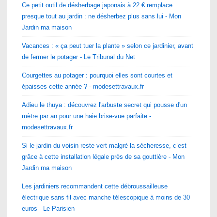
Ce petit outil de désherbage japonais à 22 € remplace
presque tout au jardin : ne désherbez plus sans lui - Mon
Jardin ma maison
Vacances : « ça peut tuer la plante » selon ce jardinier, avant
de fermer le potager - Le Tribunal du Net
Courgettes au potager : pourquoi elles sont courtes et
épaisses cette année ? - modesettravaux.fr
Adieu le thuya : découvrez l'arbuste secret qui pousse d'un
mètre par an pour une haie brise-vue parfaite -
modesettravaux.fr
Si le jardin du voisin reste vert malgré la sécheresse, c’est
grâce à cette installation légale près de sa gouttière - Mon
Jardin ma maison
Les jardiniers recommandent cette débroussailleuse
électrique sans fil avec manche télescopique à moins de 30
euros - Le Parisien